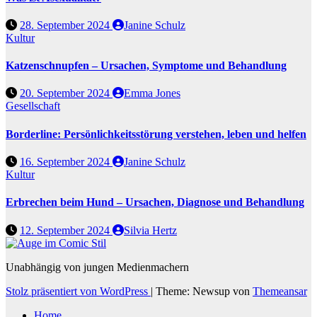
28. September 2024
Janine Schulz
Kultur
Katzenschnupfen – Ursachen, Symptome und Behandlung
20. September 2024
Emma Jones
Gesellschaft
Borderline: Persönlichkeitsstörung verstehen, leben und helfen
16. September 2024
Janine Schulz
Kultur
Erbrechen beim Hund – Ursachen, Diagnose und Behandlung
12. September 2024
Silvia Hertz
Unabhängig von jungen Medienmachern
Stolz präsentiert von WordPress
|
Theme: Newsup von
Themeansar
Home