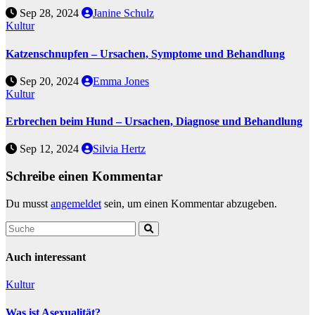
Sep 28, 2024
Janine Schulz
Kultur
Katzenschnupfen – Ursachen, Symptome und Behandlung
Sep 20, 2024
Emma Jones
Kultur
Erbrechen beim Hund – Ursachen, Diagnose und Behandlung
Sep 12, 2024
Silvia Hertz
Schreibe einen Kommentar
Du musst
angemeldet
sein, um einen Kommentar abzugeben.
Auch interessant
Kultur
Was ist Asexualität?