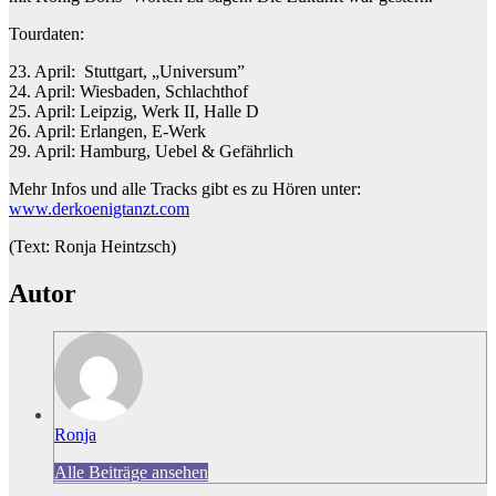
Tourdaten:
23. April: Stuttgart, „Universum”
24. April: Wiesbaden, Schlachthof
25. April: Leipzig, Werk II, Halle D
26. April: Erlangen, E-Werk
29. April: Hamburg, Uebel & Gefährlich
Mehr Infos und alle Tracks gibt es zu Hören unter:
www.derkoenigtanzt.com
(Text: Ronja Heintzsch)
Autor
Ronja
Alle Beiträge ansehen