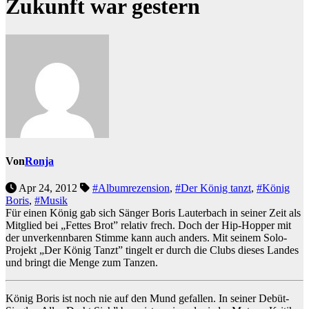
Zukunft war gestern
Von
Ronja
Apr 24, 2012
#Albumrezension
,
#Der König tanzt
,
#König
Boris
,
#Musik
Für einen König gab sich Sänger Boris Lauterbach in seiner Zeit als
Mitglied bei „Fettes Brot” relativ frech. Doch der Hip-Hopper mit
der unverkennbaren Stimme kann auch anders. Mit seinem Solo-
Projekt „Der König Tanzt” tingelt er durch die Clubs dieses Landes
und bringt die Menge zum Tanzen.
König Boris ist noch nie auf den Mund gefallen. In seiner Debüt-