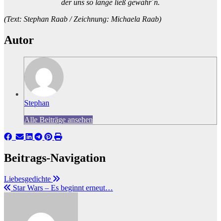
der uns so lange ließ gewähr´n.
(Text: Stephan Raab / Zeichnung: Michaela Raab)
Autor
Stephan
Alle Beiträge ansehen
Beitrags-Navigation
Liebesgedichte
Star Wars – Es beginnt erneut…