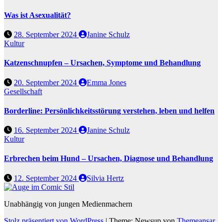
Was ist Asexualität?
28. September 2024
Janine Schulz
Kultur
Katzenschnupfen – Ursachen, Symptome und Behandlung
20. September 2024
Emma Jones
Gesellschaft
Borderline: Persönlichkeitsstörung verstehen, leben und helfen
16. September 2024
Janine Schulz
Kultur
Erbrechen beim Hund – Ursachen, Diagnose und Behandlung
12. September 2024
Silvia Hertz
Unabhängig von jungen Medienmachern
Stolz präsentiert von WordPress
|
Theme: Newsup von
Themeansar