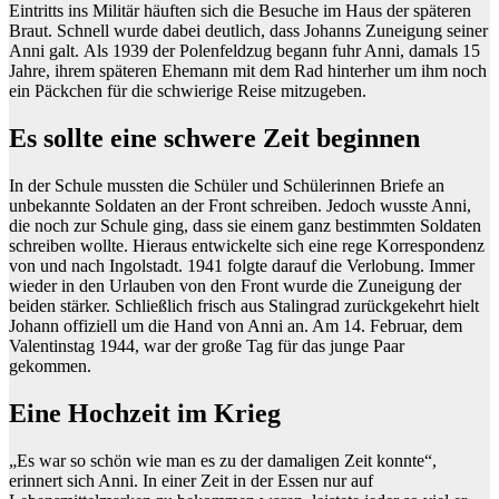
Eintritts ins Militär häuften sich die Besuche im Haus der späteren
Braut. Schnell wurde dabei deutlich, dass Johanns Zuneigung seiner
Anni galt. Als 1939 der Polenfeldzug begann fuhr Anni, damals 15
Jahre, ihrem späteren Ehemann mit dem Rad hinterher um ihm noch
ein Päckchen für die schwierige Reise mitzugeben.
Es sollte eine schwere Zeit beginnen
In der Schule mussten die Schüler und Schülerinnen Briefe an
unbekannte Soldaten an der Front schreiben. Jedoch wusste Anni,
die noch zur Schule ging, dass sie einem ganz bestimmten Soldaten
schreiben wollte. Hieraus entwickelte sich eine rege Korrespondenz
von und nach Ingolstadt. 1941 folgte darauf die Verlobung. Immer
wieder in den Urlauben von den Front wurde die Zuneigung der
beiden stärker. Schließlich frisch aus Stalingrad zurückgekehrt hielt
Johann offiziell um die Hand von Anni an. Am 14. Februar, dem
Valentinstag 1944, war der große Tag für das junge Paar
gekommen.
Eine Hochzeit im Krieg
„Es war so schön wie man es zu der damaligen Zeit konnte“,
erinnert sich Anni. In einer Zeit in der Essen nur auf