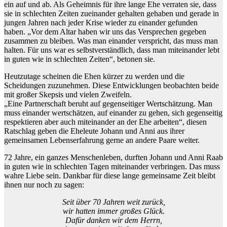
ein auf und ab. Als Geheimnis für ihre lange Ehe verraten sie, dass
sie in schlechten Zeiten zueinander gehalten gehaben und gerade in
jungen Jahren nach jeder Krise wieder zu einander gefunden
haben. „Vor dem Altar haben wir uns das Versprechen gegeben
zusammen zu bleiben. Was man einander verspricht, das muss man
halten. Für uns war es selbstverständlich, dass man miteinander lebt
in guten wie in schlechten Zeiten“, betonen sie.
Heutzutage scheinen die Ehen kürzer zu werden und die
Scheidungen zuzunehmen. Diese Entwicklungen beobachten beide
mit großer Skepsis und vielen Zweifeln.
„Eine Partnerschaft beruht auf gegenseitiger Wertschätzung. Man
muss einander wertschätzen, auf einander zu gehen, sich gegenseitig
respektieren aber auch miteinander an der Ehe arbeiten“, diesen
Ratschlag geben die Eheleute Johann und Anni aus ihrer
gemeinsamen Lebenserfahrung gerne an andere Paare weiter.
72 Jahre, ein ganzes Menschenleben, durften Johann und Anni Raab
in guten wie in schlechten Tagen miteinander verbringen. Das muss
wahre Liebe sein. Dankbar für diese lange gemeinsame Zeit bleibt
ihnen nur noch zu sagen:
Seit über 70 Jahren weit zurück,
wir hatten immer großes Glück.
Dafür danken wir dem Herrn,