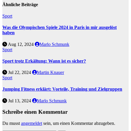
Ähnliche Beiträge
Sport
Was die Olympischen Spiele 2024 in Paris in mir ausgelöst
haben
Aug 12, 2024
Marlo Schmunk
Sport
Sport trotz Erkältung: Wann ist es sicher?
Jul 22, 2024
Martin Knauer
Sport
Jumping Fitness erklärt: Vorteile, Training und Zielgruppen
Jul 13, 2024
Marlo Schmunk
Schreibe einen Kommentar
Du musst
angemeldet
sein, um einen Kommentar abzugeben.