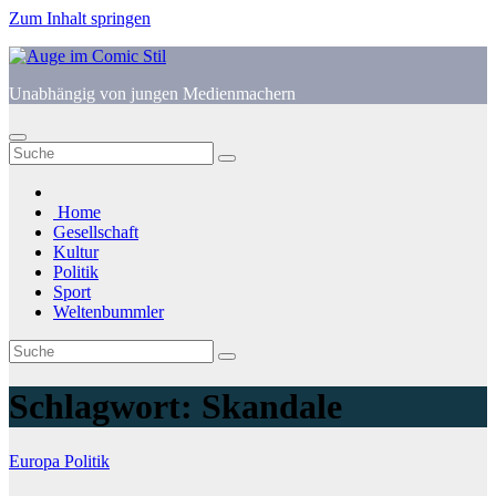
Zum Inhalt springen
Unabhängig von jungen Medienmachern
Home
Gesellschaft
Kultur
Politik
Sport
Weltenbummler
Schlagwort:
Skandale
Europa
Politik