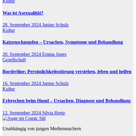
Kultur
Was ist Asexualität?
28. September 2024
Janine Schulz
Kultur
Katzenschnupfen – Ursachen, Symptome und Behandlung
20. September 2024
Emma Jones
Gesellschaft
Borderline: Persönlichkeitsstörung verstehen, leben und helfen
16. September 2024
Janine Schulz
Kultur
Erbrechen beim Hund – Ursachen, Diagnose und Behandlung
12. September 2024
Silvia Hertz
Unabhängig von jungen Medienmachern