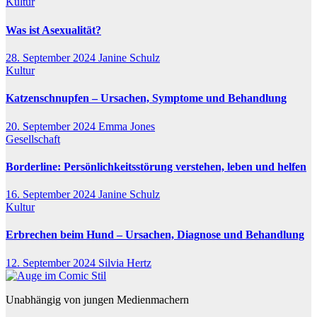
Kultur
Was ist Asexualität?
28. September 2024
Janine Schulz
Kultur
Katzenschnupfen – Ursachen, Symptome und Behandlung
20. September 2024
Emma Jones
Gesellschaft
Borderline: Persönlichkeitsstörung verstehen, leben und helfen
16. September 2024
Janine Schulz
Kultur
Erbrechen beim Hund – Ursachen, Diagnose und Behandlung
12. September 2024
Silvia Hertz
Unabhängig von jungen Medienmachern