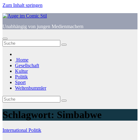
Zum Inhalt springen
Unabhängig von jungen Medienmachern
Home
Gesellschaft
Kultur
Politik
Sport
Weltenbummler
Schlagwort:
Simbabwe
International
Politik