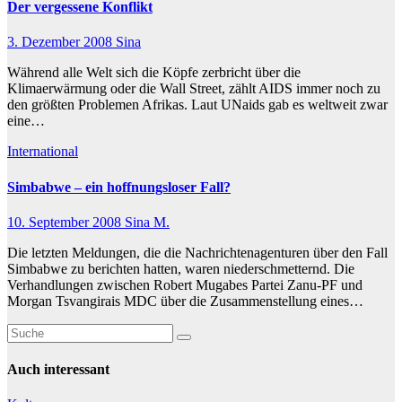
Der vergessene Konflikt
3. Dezember 2008
Sina
Während alle Welt sich die Köpfe zerbricht über die
Klimaerwärmung oder die Wall Street, zählt AIDS immer noch zu
den größten Problemen Afrikas. Laut UNaids gab es weltweit zwar
eine…
International
Simbabwe – ein hoffnungsloser Fall?
10. September 2008
Sina M.
Die letzten Meldungen, die die Nachrichtenagenturen über den Fall
Simbabwe zu berichten hatten, waren niederschmetternd. Die
Verhandlungen zwischen Robert Mugabes Partei Zanu-PF und
Morgan Tsvangirais MDC über die Zusammenstellung eines…
Auch interessant