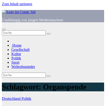
Zum Inhalt springen
Unabhängig von jungen Medienmachern
Home
Gesellschaft
Kultur
Politik
Sport
Weltenbummler
Schlagwort:
Organspende
Deutschland
Politik