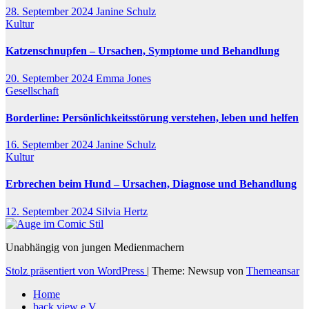
28. September 2024
Janine Schulz
Kultur
Katzenschnupfen – Ursachen, Symptome und Behandlung
20. September 2024
Emma Jones
Gesellschaft
Borderline: Persönlichkeitsstörung verstehen, leben und helfen
16. September 2024
Janine Schulz
Kultur
Erbrechen beim Hund – Ursachen, Diagnose und Behandlung
12. September 2024
Silvia Hertz
Unabhängig von jungen Medienmachern
Stolz präsentiert von WordPress
|
Theme: Newsup von
Themeansar
Home
back view e.V.