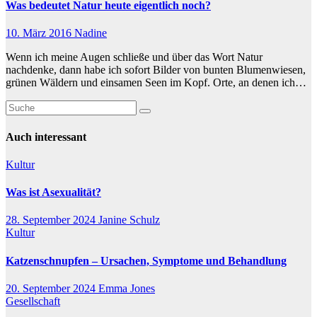
Was bedeutet Natur heute eigentlich noch?
10. März 2016
Nadine
Wenn ich meine Augen schließe und über das Wort Natur
nachdenke, dann habe ich sofort Bilder von bunten Blumenwiesen,
grünen Wäldern und einsamen Seen im Kopf. Orte, an denen ich…
Auch interessant
Kultur
Was ist Asexualität?
28. September 2024
Janine Schulz
Kultur
Katzenschnupfen – Ursachen, Symptome und Behandlung
20. September 2024
Emma Jones
Gesellschaft