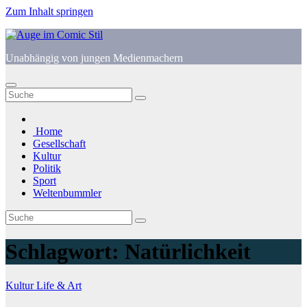
Zum Inhalt springen
Unabhängig von jungen Medienmachern
Home
Gesellschaft
Kultur
Politik
Sport
Weltenbummler
Schlagwort:
Natürlichkeit
Kultur
Life & Art