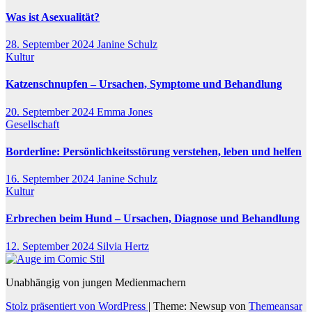
Was ist Asexualität?
28. September 2024
Janine Schulz
Kultur
Katzenschnupfen – Ursachen, Symptome und Behandlung
20. September 2024
Emma Jones
Gesellschaft
Borderline: Persönlichkeitsstörung verstehen, leben und helfen
16. September 2024
Janine Schulz
Kultur
Erbrechen beim Hund – Ursachen, Diagnose und Behandlung
12. September 2024
Silvia Hertz
Unabhängig von jungen Medienmachern
Stolz präsentiert von WordPress
|
Theme: Newsup von
Themeansar