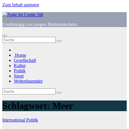
Zum Inhalt springen
Unabhängig von jungen Medienmachern
Home
Gesellschaft
Kultur
Politik
Sport
Weltenbummler
Schlagwort:
Meer
International
Politik