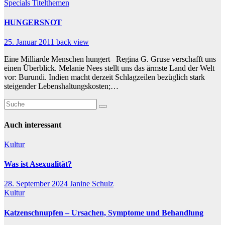
Specials
Titelthemen
HUNGERSNOT
25. Januar 2011
back view
Eine Milliarde Menschen hungert– Regina G. Gruse verschafft uns
einen Überblick. Melanie Nees stellt uns das ärmste Land der Welt
vor: Burundi. Indien macht derzeit Schlagzeilen bezüglich stark
steigender Lebenshaltungskosten;…
Auch interessant
Kultur
Was ist Asexualität?
28. September 2024
Janine Schulz
Kultur
Katzenschnupfen – Ursachen, Symptome und Behandlung