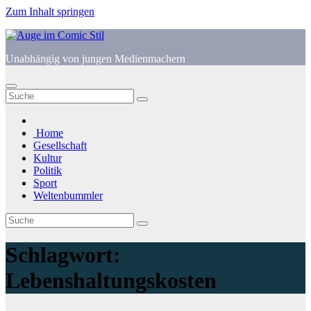
Zum Inhalt springen
Unabhängig von jungen Medienmachern
Home
Gesellschaft
Kultur
Politik
Sport
Weltenbummler
Schlagwort:
Lebenshaltungskosten