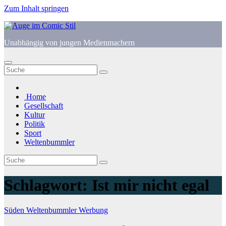
Zum Inhalt springen
Unabhängig von jungen Medienmachern
Home
Gesellschaft
Kultur
Politik
Sport
Weltenbummler
Schlagwort:
Ist mir nicht egal
Süden
Weltenbummler
Werbung