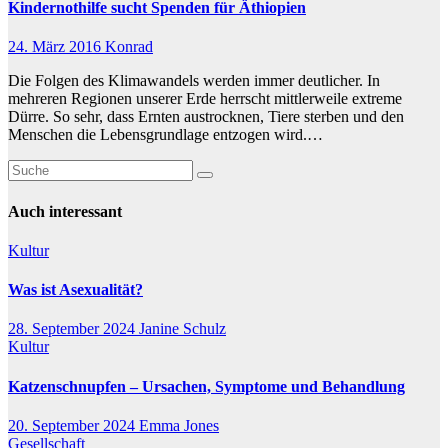
Kindernothilfe sucht Spenden für Äthiopien
24. März 2016
Konrad
Die Folgen des Klimawandels werden immer deutlicher. In
mehreren Regionen unserer Erde herrscht mittlerweile extreme
Dürre. So sehr, dass Ernten austrocknen, Tiere sterben und den
Menschen die Lebensgrundlage entzogen wird.…
Auch interessant
Kultur
Was ist Asexualität?
28. September 2024
Janine Schulz
Kultur
Katzenschnupfen – Ursachen, Symptome und Behandlung
20. September 2024
Emma Jones
Gesellschaft