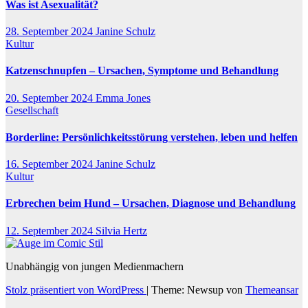
Was ist Asexualität?
28. September 2024
Janine Schulz
Kultur
Katzenschnupfen – Ursachen, Symptome und Behandlung
20. September 2024
Emma Jones
Gesellschaft
Borderline: Persönlichkeitsstörung verstehen, leben und helfen
16. September 2024
Janine Schulz
Kultur
Erbrechen beim Hund – Ursachen, Diagnose und Behandlung
12. September 2024
Silvia Hertz
Unabhängig von jungen Medienmachern
Stolz präsentiert von WordPress
|
Theme: Newsup von
Themeansar