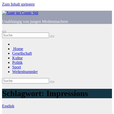
Zum Inhalt springen
Unabhängig von jungen Medienmachern
Home
Gesellschaft
Kultur
Politik
Sport
Weltenbummler
Schlagwort:
Impressions
English