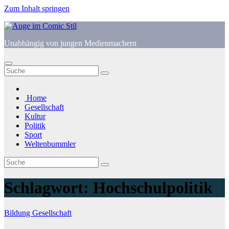
Zum Inhalt springen
Unabhängig von jungen Medienmachern
Home
Gesellschaft
Kultur
Politik
Sport
Weltenbummler
Schlagwort:
Hochschulpolitik
Bildung
Gesellschaft