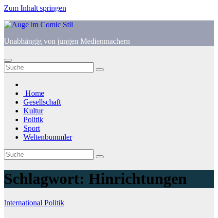
Zum Inhalt springen
Unabhängig von jungen Medienmachern
Home
Gesellschaft
Kultur
Politik
Sport
Weltenbummler
Schlagwort:
Hinrichtungen
International
Politik