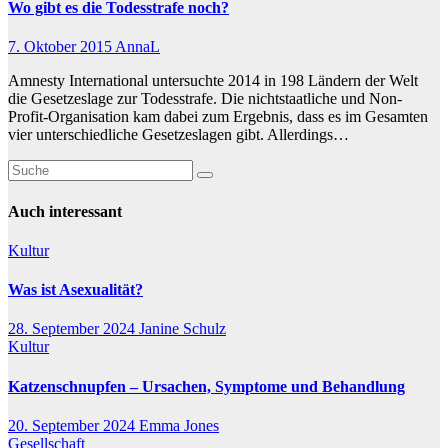
Wo gibt es die Todesstrafe noch?
7. Oktober 2015
AnnaL
Amnesty International untersuchte 2014 in 198 Ländern der Welt
die Gesetzeslage zur Todesstrafe. Die nichtstaatliche und Non-
Profit-Organisation kam dabei zum Ergebnis, dass es im Gesamten
vier unterschiedliche Gesetzeslagen gibt. Allerdings…
Auch interessant
Kultur
Was ist Asexualität?
28. September 2024
Janine Schulz
Kultur
Katzenschnupfen – Ursachen, Symptome und Behandlung
20. September 2024
Emma Jones
Gesellschaft