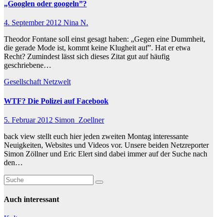
„Googlen oder googeln”?
4. September 2012
Nina N.
Theodor Fontane soll einst gesagt haben: „Gegen eine Dummheit,
die gerade Mode ist, kommt keine Klugheit auf”. Hat er etwa
Recht? Zumindest lässt sich dieses Zitat gut auf häufig
geschriebene…
Gesellschaft
Netzwelt
WTF? Die Polizei auf Facebook
5. Februar 2012
Simon_Zoellner
back view stellt euch hier jeden zweiten Montag interessante
Neuigkeiten, Websites und Videos vor. Unsere beiden Netzreporter
Simon Zöllner und Eric Elert sind dabei immer auf der Suche nach
den…
Auch interessant