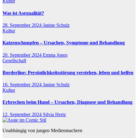
Kultur
Was ist Asexualität?
28. September 2024
Janine Schulz
Kultur
Katzenschnupfen – Ursachen, Symptome und Behandlung
20. September 2024
Emma Jones
Gesellschaft
Borderline: Persönlichkeitsstörung verstehen, leben und helfen
16. September 2024
Janine Schulz
Kultur
Erbrechen beim Hund – Ursachen, Diagnose und Behandlung
12. September 2024
Silvia Hertz
Unabhängig von jungen Medienmachern