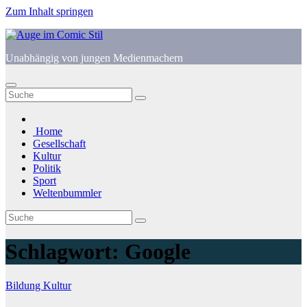
Zum Inhalt springen
Unabhängig von jungen Medienmachern
Home
Gesellschaft
Kultur
Politik
Sport
Weltenbummler
Schlagwort:
Google
Bildung
Kultur