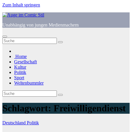
Zum Inhalt springen
Unabhängig von jungen Medienmachern
Home
Gesellschaft
Kultur
Politik
Sport
Weltenbummler
Schlagwort:
Freiwilligendienst
Deutschland
Politik