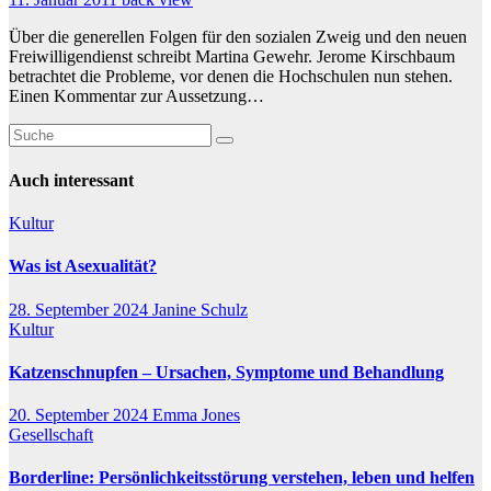
Über die generellen Folgen für den sozialen Zweig und den neuen
Freiwilligendienst schreibt Martina Gewehr. Jerome Kirschbaum
betrachtet die Probleme, vor denen die Hochschulen nun stehen.
Einen Kommentar zur Aussetzung…
Auch interessant
Kultur
Was ist Asexualität?
28. September 2024
Janine Schulz
Kultur
Katzenschnupfen – Ursachen, Symptome und Behandlung
20. September 2024
Emma Jones
Gesellschaft
Borderline: Persönlichkeitsstörung verstehen, leben und helfen