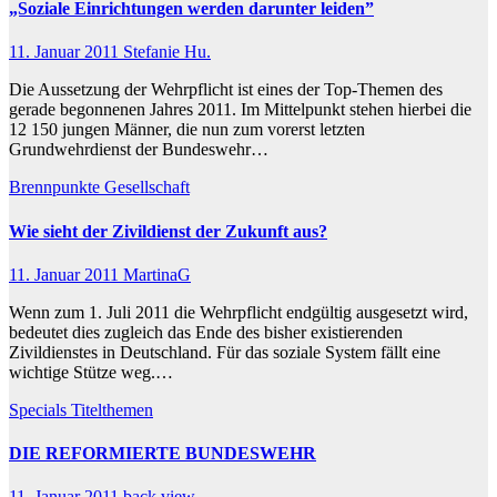
„Soziale Einrichtungen werden darunter leiden”
11. Januar 2011
Stefanie Hu.
Die Aussetzung der Wehrpflicht ist eines der Top-Themen des
gerade begonnenen Jahres 2011. Im Mittelpunkt stehen hierbei die
12 150 jungen Männer, die nun zum vorerst letzten
Grundwehrdienst der Bundeswehr…
Brennpunkte
Gesellschaft
Wie sieht der Zivildienst der Zukunft aus?
11. Januar 2011
MartinaG
Wenn zum 1. Juli 2011 die Wehrpflicht endgültig ausgesetzt wird,
bedeutet dies zugleich das Ende des bisher existierenden
Zivildienstes in Deutschland. Für das soziale System fällt eine
wichtige Stütze weg.…
Specials
Titelthemen
DIE REFORMIERTE BUNDESWEHR
11. Januar 2011
back view