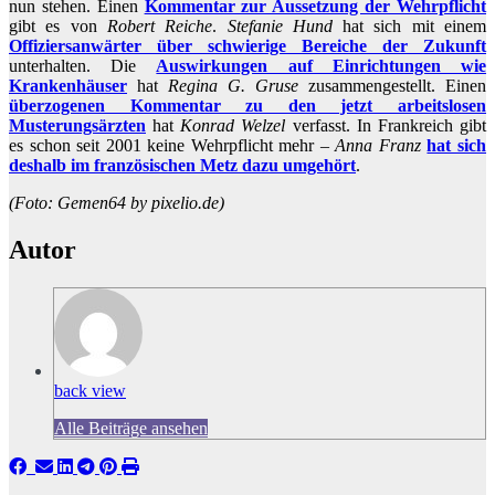
nun stehen. Einen
Kommentar zur Aussetzung der Wehrpflicht
gibt es von
Robert Reiche
.
Stefanie Hund
hat sich mit einem
Offiziersanwärter über schwierige Bereiche der Zukunft
unterhalten. Die
Auswirkungen auf Einrichtungen wie
Krankenhäuser
hat
Regina G. Gruse
zusammengestellt. Einen
überzogenen Kommentar zu den jetzt arbeitslosen
Musterungsärzten
hat
Konrad Welzel
verfasst. In Frankreich gibt
es schon seit 2001 keine Wehrpflicht mehr –
Anna Franz
hat sich
deshalb im französischen Metz dazu umgehört
.
(Foto: Gemen64 by pixelio.de)
Autor
back view
Alle Beiträge ansehen