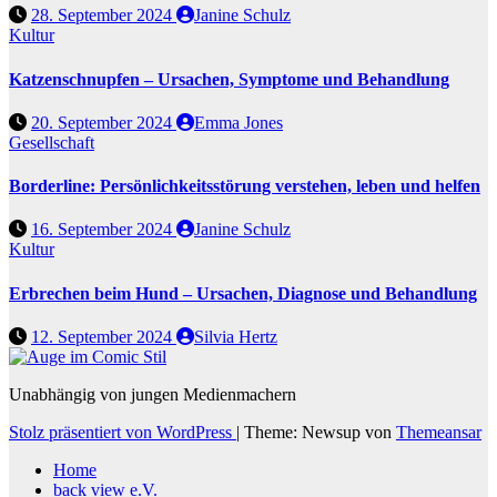
28. September 2024
Janine Schulz
Kultur
Katzenschnupfen – Ursachen, Symptome und Behandlung
20. September 2024
Emma Jones
Gesellschaft
Borderline: Persönlichkeitsstörung verstehen, leben und helfen
16. September 2024
Janine Schulz
Kultur
Erbrechen beim Hund – Ursachen, Diagnose und Behandlung
12. September 2024
Silvia Hertz
Unabhängig von jungen Medienmachern
Stolz präsentiert von WordPress
|
Theme: Newsup von
Themeansar
Home
back view e.V.