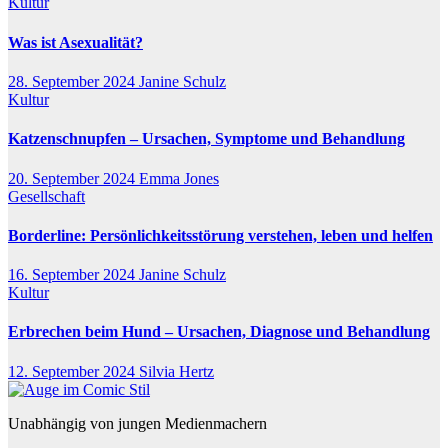
Kultur
Was ist Asexualität?
28. September 2024
Janine Schulz
Kultur
Katzenschnupfen – Ursachen, Symptome und Behandlung
20. September 2024
Emma Jones
Gesellschaft
Borderline: Persönlichkeitsstörung verstehen, leben und helfen
16. September 2024
Janine Schulz
Kultur
Erbrechen beim Hund – Ursachen, Diagnose und Behandlung
12. September 2024
Silvia Hertz
Unabhängig von jungen Medienmachern