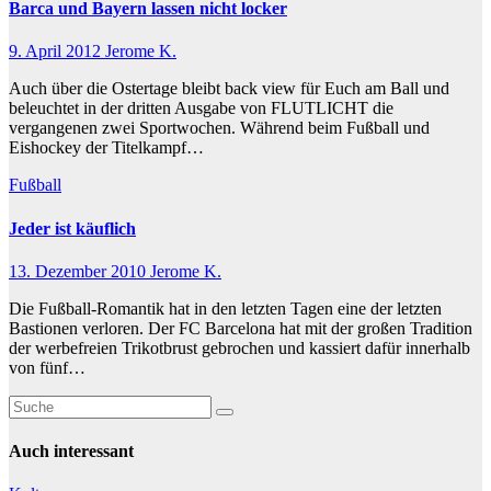
Barca und Bayern lassen nicht locker
9. April 2012
Jerome K.
Auch über die Ostertage bleibt back view für Euch am Ball und
beleuchtet in der dritten Ausgabe von FLUTLICHT die
vergangenen zwei Sportwochen. Während beim Fußball und
Eishockey der Titelkampf…
Fußball
Jeder ist käuflich
13. Dezember 2010
Jerome K.
Die Fußball-Romantik hat in den letzten Tagen eine der letzten
Bastionen verloren. Der FC Barcelona hat mit der großen Tradition
der werbefreien Trikotbrust gebrochen und kassiert dafür innerhalb
von fünf…
Auch interessant