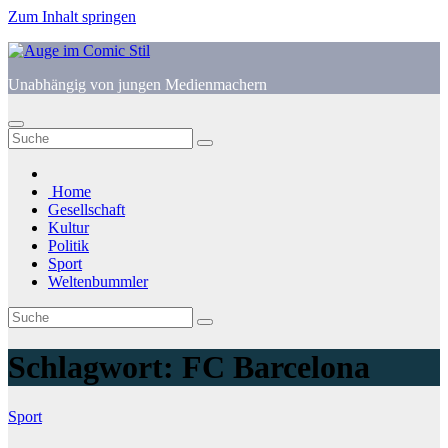
Zum Inhalt springen
Unabhängig von jungen Medienmachern
Home
Gesellschaft
Kultur
Politik
Sport
Weltenbummler
Schlagwort:
FC Barcelona
Sport