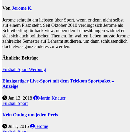
Von
Jerome K.
Jerome schreibt am liebsten über Sport, wenn er denn nicht selbst
auf einem Platz steht. Seit Oktober 2010 verdingt sich Jerome als
Schreiberling für back view, neben den Leibesübungen widmet er
sich sich auch politischen Themen. Im wahren Leben musste Jerome
zahlreiche Semester auf Lehramt studieren, um dann schlussendlich
doch etwas ganz anderes zu werden.
Ähnliche Beiträge
Fußball
Sport
Werbung
Einzigartiger Live-Sport mit dem Telekom Sportpaket –
Anzeige
Jan 13, 2018
Martin Knauer
Fußball
Sport
Kein Outing um jeden Preis
Jul 1, 2015
Jerome
Fußball
Sport