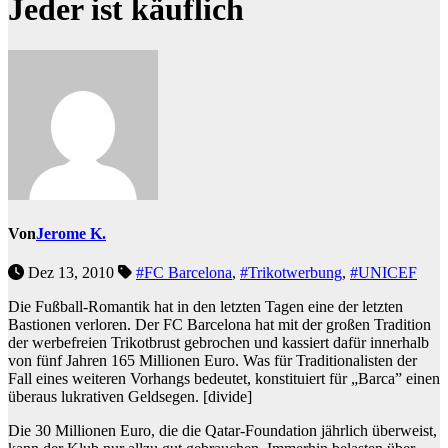
Jeder ist käuflich
Von
Jerome K.
Dez 13, 2010
#FC Barcelona
,
#Trikotwerbung
,
#UNICEF
Die Fußball-Romantik hat in den letzten Tagen eine der letzten
Bastionen verloren. Der FC Barcelona hat mit der großen Tradition
der werbefreien Trikotbrust gebrochen und kassiert dafür innerhalb
von fünf Jahren 165 Millionen Euro. Was für Traditionalisten der
Fall eines weiteren Vorhangs bedeutet, konstituiert für „Barca” einen
überaus lukrativen Geldsegen.
[divide]
Die 30 Millionen Euro, die die Qatar-Foundation jährlich überweist,