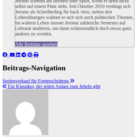
Jerome schreibt am liebsten über Sport, wenn er denn nicht
selbst auf einem Platz steht. Seit Oktober 2010 verdingt sich
Jerome als Schreiberling für back view, neben den
Leibesübungen widmet er sich sich auch politischen Themen.
Im wahren Leben musste Jerome zahlreiche Semester auf
Lehramt studieren, um dann schlussendlich doch etwas ganz
anderes zu werden.
Alle Beiträge ansehen
Beitrags-Navigation
Seelenverkauf für Fortgeschrittene
Ein Klassiker, der selten Anlass zum Jubeln gibt