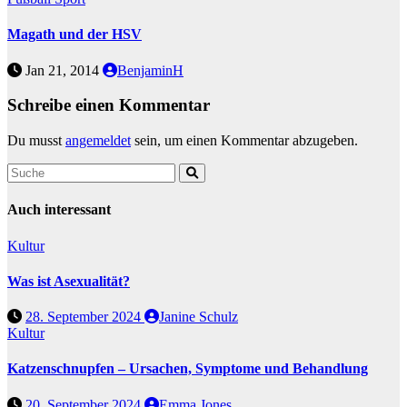
Magath und der HSV
Jan 21, 2014
BenjaminH
Schreibe einen Kommentar
Du musst
angemeldet
sein, um einen Kommentar abzugeben.
Auch interessant
Kultur
Was ist Asexualität?
28. September 2024
Janine Schulz
Kultur
Katzenschnupfen – Ursachen, Symptome und Behandlung
20. September 2024
Emma Jones