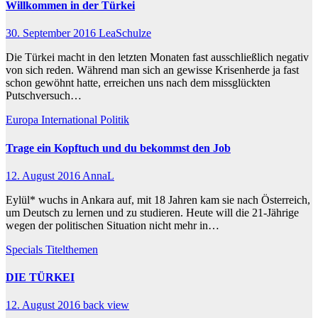
Willkommen in der Türkei
30. September 2016
LeaSchulze
Die Türkei macht in den letzten Monaten fast ausschließlich negativ
von sich reden. Während man sich an gewisse Krisenherde ja fast
schon gewöhnt hatte, erreichen uns nach dem missglückten
Putschversuch…
Europa
International
Politik
Trage ein Kopftuch und du bekommst den Job
12. August 2016
AnnaL
Eylül* wuchs in Ankara auf, mit 18 Jahren kam sie nach Österreich,
um Deutsch zu lernen und zu studieren. Heute will die 21-Jährige
wegen der politischen Situation nicht mehr in…
Specials
Titelthemen
DIE TÜRKEI
12. August 2016
back view