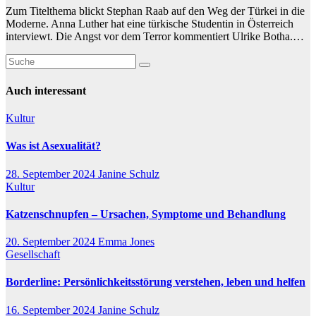
Zum Titelthema blickt Stephan Raab auf den Weg der Türkei in die
Moderne. Anna Luther hat eine türkische Studentin in Österreich
interviewt. Die Angst vor dem Terror kommentiert Ulrike Botha.…
Auch interessant
Kultur
Was ist Asexualität?
28. September 2024
Janine Schulz
Kultur
Katzenschnupfen – Ursachen, Symptome und Behandlung
20. September 2024
Emma Jones
Gesellschaft
Borderline: Persönlichkeitsstörung verstehen, leben und helfen
16. September 2024
Janine Schulz