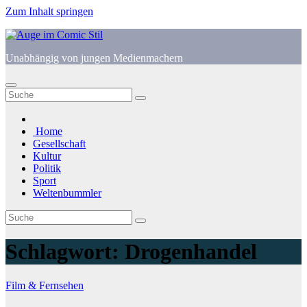
Zum Inhalt springen
Unabhängig von jungen Medienmachern
Home
Gesellschaft
Kultur
Politik
Sport
Weltenbummler
Schlagwort:
Drogenhandel
Film & Fernsehen