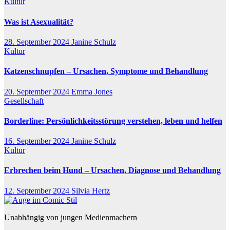
Kultur
Was ist Asexualität?
28. September 2024
Janine Schulz
Kultur
Katzenschnupfen – Ursachen, Symptome und Behandlung
20. September 2024
Emma Jones
Gesellschaft
Borderline: Persönlichkeitsstörung verstehen, leben und helfen
16. September 2024
Janine Schulz
Kultur
Erbrechen beim Hund – Ursachen, Diagnose und Behandlung
12. September 2024
Silvia Hertz
Unabhängig von jungen Medienmachern