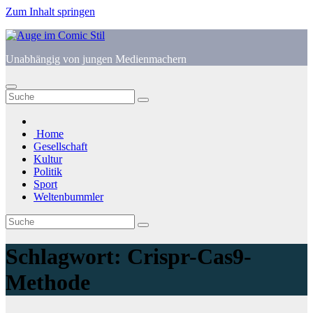
Zum Inhalt springen
Unabhängig von jungen Medienmachern
Home
Gesellschaft
Kultur
Politik
Sport
Weltenbummler
Schlagwort:
Crispr-Cas9-
Methode