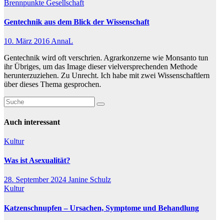
Brennpunkte
Gesellschaft
Gentechnik aus dem Blick der Wissenschaft
10. März 2016
AnnaL
Gentechnik wird oft verschrien. Agrarkonzerne wie Monsanto tun
ihr Übriges, um das Image dieser vielversprechenden Methode
herunterzuziehen. Zu Unrecht. Ich habe mit zwei Wissenschaftlern
über dieses Thema gesprochen.
Auch interessant
Kultur
Was ist Asexualität?
28. September 2024
Janine Schulz
Kultur
Katzenschnupfen – Ursachen, Symptome und Behandlung