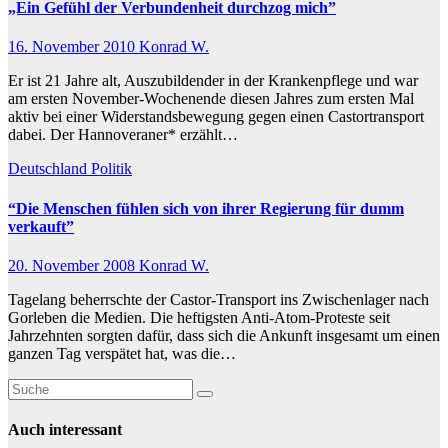
„Ein Gefühl der Verbundenheit durchzog mich”
16. November 2010
Konrad W.
Er ist 21 Jahre alt, Auszubildender in der Krankenpflege und war
am ersten November-Wochenende diesen Jahres zum ersten Mal
aktiv bei einer Widerstandsbewegung gegen einen Castortransport
dabei. Der Hannoveraner* erzählt…
Deutschland
Politik
“Die Menschen fühlen sich von ihrer Regierung für dumm
verkauft”
20. November 2008
Konrad W.
Tagelang beherrschte der Castor-Transport ins Zwischenlager nach
Gorleben die Medien. Die heftigsten Anti-Atom-Proteste seit
Jahrzehnten sorgten dafür, dass sich die Ankunft insgesamt um einen
ganzen Tag verspätet hat, was die…
Auch interessant