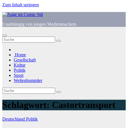
Zum Inhalt springen
Unabhängig von jungen Medienmachern
Home
Gesellschaft
Kultur
Politik
Sport
Weltenbummler
Schlagwort:
Castortransport
Deutschland
Politik