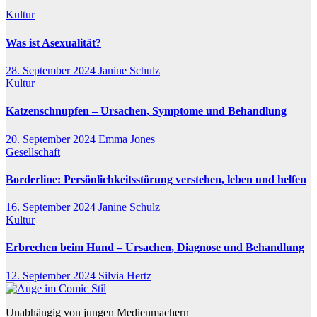
Kultur
Was ist Asexualität?
28. September 2024
Janine Schulz
Kultur
Katzenschnupfen – Ursachen, Symptome und Behandlung
20. September 2024
Emma Jones
Gesellschaft
Borderline: Persönlichkeitsstörung verstehen, leben und helfen
16. September 2024
Janine Schulz
Kultur
Erbrechen beim Hund – Ursachen, Diagnose und Behandlung
12. September 2024
Silvia Hertz
Unabhängig von jungen Medienmachern