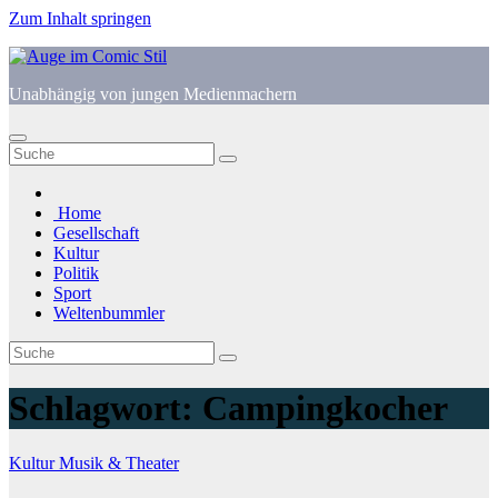
Zum Inhalt springen
Unabhängig von jungen Medienmachern
Home
Gesellschaft
Kultur
Politik
Sport
Weltenbummler
Schlagwort:
Campingkocher
Kultur
Musik & Theater