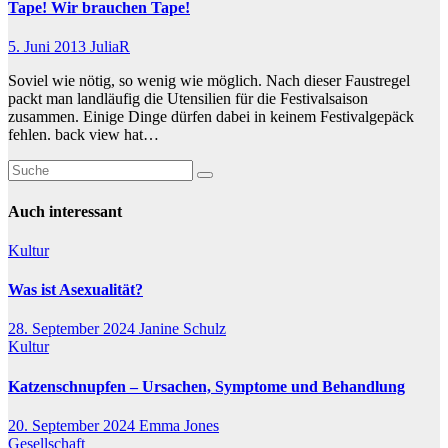
Tape! Wir brauchen Tape!
5. Juni 2013
JuliaR
Soviel wie nötig, so wenig wie möglich. Nach dieser Faustregel
packt man landläufig die Utensilien für die Festivalsaison
zusammen. Einige Dinge dürfen dabei in keinem Festivalgepäck
fehlen. back view hat…
Auch interessant
Kultur
Was ist Asexualität?
28. September 2024
Janine Schulz
Kultur
Katzenschnupfen – Ursachen, Symptome und Behandlung
20. September 2024
Emma Jones
Gesellschaft