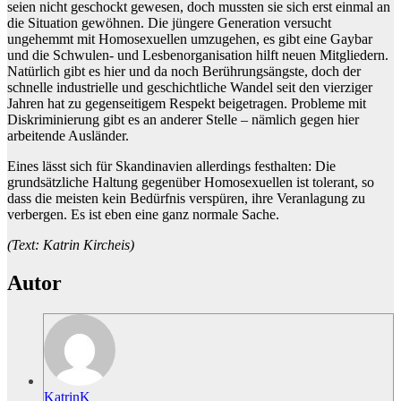
seien nicht geschockt gewesen, doch mussten sie sich erst einmal an
die Situation gewöhnen. Die jüngere Generation versucht
ungehemmt mit Homosexuellen umzugehen, es gibt eine Gaybar
und die Schwulen- und Lesbenorganisation hilft neuen Mitgliedern.
Natürlich gibt es hier und da noch Berührungsängste, doch der
schnelle industrielle und geschichtliche Wandel seit den vierziger
Jahren hat zu gegenseitigem Respekt beigetragen. Probleme mit
Diskriminierung gibt es an anderer Stelle – nämlich gegen hier
arbeitende Ausländer.
Eines lässt sich für Skandinavien allerdings festhalten: Die
grundsätzliche Haltung gegenüber Homosexuellen ist tolerant, so
dass die meisten kein Bedürfnis verspüren, ihre Veranlagung zu
verbergen. Es ist eben eine ganz normale Sache.
(Text: Katrin Kircheis)
Autor
KatrinK