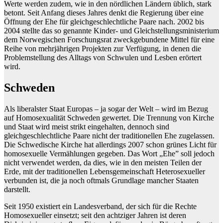
Werte werden zudem, wie in den nördlichen Ländern üblich, stark
betont. Seit Anfang dieses Jahres denkt die Regierung über eine
Öffnung der Ehe für gleichgeschlechtliche Paare nach. 2002 bis
2004 stellte das so genannte Kinder- und Gleichstellungsministerium
dem Norwegischen Forschungsrat zweckgebundene Mittel für eine
Reihe von mehrjährigen Projekten zur Verfügung, in denen die
Problemstellung des Alltags von Schwulen und Lesben erörtert
wird.
Schweden
Als liberalster Staat Europas – ja sogar der Welt – wird im Bezug
auf Homosexualität Schweden gewertet. Die Trennung von Kirche
und Staat wird meist strikt eingehalten, dennoch sind
gleichgeschlechtliche Paare nicht der traditionellen Ehe zugelassen.
Die Schwedische Kirche hat allerdings 2007 schon grünes Licht für
homosexuelle Vermählungen gegeben. Das Wort „Ehe” soll jedoch
nicht verwendet werden, da dies, wie in den meisten Teilen der
Erde, mit der traditionellen Lebensgemeinschaft Heterosexueller
verbunden ist, die ja noch oftmals Grundlage mancher Staaten
darstellt.
Seit 1950 existiert ein Landesverband, der sich für die Rechte
Homosexueller einsetzt; seit den achtziger Jahren ist deren