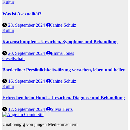
Kultur
Was ist Asexualität?
28. September 2024
Janine Schulz
Kultur
Katzenschnupfen – Ursachen, Symptome und Behandlung
20. September 2024
Emma Jones
Gesellschaft
Borderline: Persönlichkeitsstörung verstehen, leben und helfen
16. September 2024
Janine Schulz
Kultur
Erbrechen beim Hund – Ursachen, Diagnose und Behandlung
12. September 2024
Silvia Hertz
Unabhängig von jungen Medienmachern