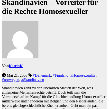
Skandinavien – Vorreiter für
die Rechte Homosexueller
Von
KatrinK
Mai 21, 2008
#Dänemark
,
#Finnland
,
#Homosexualität
,
#norwegen
,
#Skandinavien
Skandinavien zählt zu den liberalsten Staaten der Welt, was
allgemeine Menschenrechte betrifft. Doch teilt man die
Vorreiterschaft im Kampf für die Gleichbehandlung Homosexueller
mittlerweile unter anderem mit Belgien und den Niederlanden, die
bereits gleichgeschlechtliche Ehen erlauben. Geht man ein paar