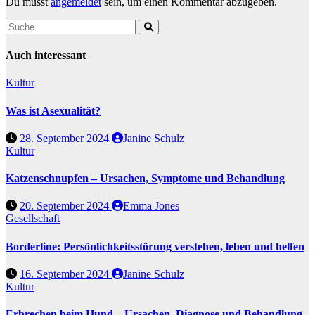
Du musst
angemeldet
sein, um einen Kommentar abzugeben.
Auch interessant
Kultur
Was ist Asexualität?
28. September 2024
Janine Schulz
Kultur
Katzenschnupfen – Ursachen, Symptome und Behandlung
20. September 2024
Emma Jones
Gesellschaft
Borderline: Persönlichkeitsstörung verstehen, leben und helfen
16. September 2024
Janine Schulz
Kultur
Erbrechen beim Hund – Ursachen, Diagnose und Behandlung