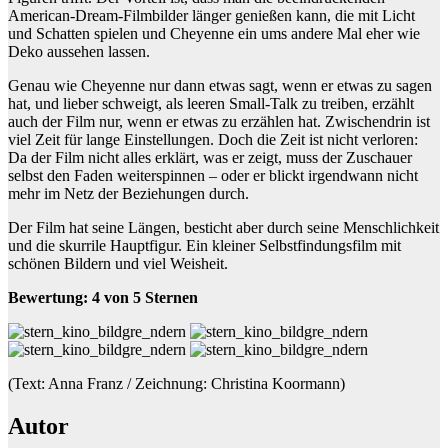
American-Dream-Filmbilder länger genießen kann, die mit Licht
und Schatten spielen und Cheyenne ein ums andere Mal eher wie
Deko aussehen lassen.
Genau wie Cheyenne nur dann etwas sagt, wenn er etwas zu sagen
hat, und lieber schweigt, als leeren Small-Talk zu treiben, erzählt
auch der Film nur, wenn er etwas zu erzählen hat. Zwischendrin ist
viel Zeit für lange Einstellungen. Doch die Zeit ist nicht verloren:
Da der Film nicht alles erklärt, was er zeigt, muss der Zuschauer
selbst den Faden weiterspinnen – oder er blickt irgendwann nicht
mehr im Netz der Beziehungen durch.
Der Film hat seine Längen, besticht aber durch seine Menschlichkeit
und die skurrile Hauptfigur. Ein kleiner Selbstfindungsfilm mit
schönen Bildern und viel Weisheit.
Bewertung: 4 von 5 Sternen
(Text: Anna Franz / Zeichnung: Christina Koormann)
Autor