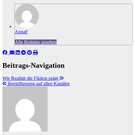
AnnaF
Alle Beiträge ansehen
Beitrags-Navigation
Wie Realität die Fiktion prägt
Beeinflussung auf allen Kanälen