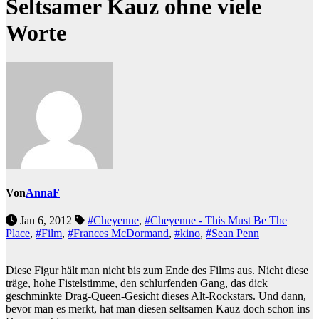
Seltsamer Kauz ohne viele
Worte
Von
AnnaF
Jan 6, 2012
#Cheyenne
,
#Cheyenne - This Must Be The
Place
,
#Film
,
#Frances McDormand
,
#kino
,
#Sean Penn
Diese Figur hält man nicht bis zum Ende des Films aus. Nicht diese
träge, hohe Fistelstimme, den schlurfenden Gang, das dick
geschminkte Drag-Queen-Gesicht dieses Alt-Rockstars. Und dann,
bevor man es merkt, hat man diesen seltsamen Kauz doch schon ins