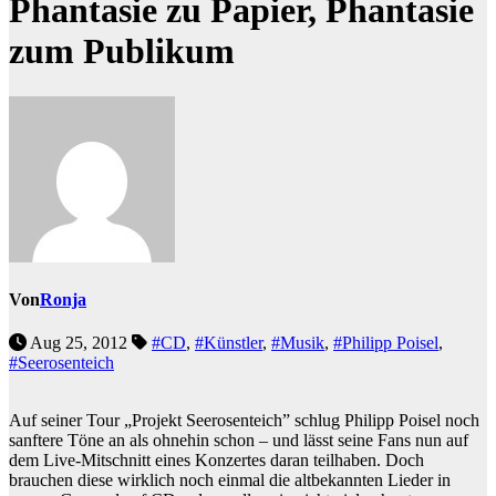
Phantasie zu Papier, Phantasie
zum Publikum
Von
Ronja
Aug 25, 2012
#CD
,
#Künstler
,
#Musik
,
#Philipp Poisel
,
#Seerosenteich
Auf seiner Tour „Projekt Seerosenteich” schlug Philipp Poisel noch
sanftere Töne an als ohnehin schon – und lässt seine Fans nun auf
dem Live-Mitschnitt eines Konzertes daran teilhaben. Doch
brauchen diese wirklich noch einmal die altbekannten Lieder in