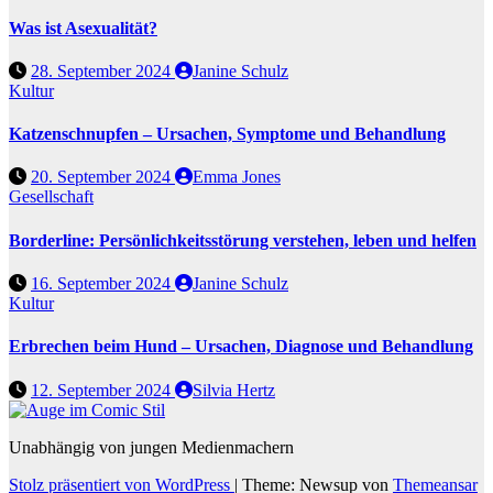
Was ist Asexualität?
28. September 2024
Janine Schulz
Kultur
Katzenschnupfen – Ursachen, Symptome und Behandlung
20. September 2024
Emma Jones
Gesellschaft
Borderline: Persönlichkeitsstörung verstehen, leben und helfen
16. September 2024
Janine Schulz
Kultur
Erbrechen beim Hund – Ursachen, Diagnose und Behandlung
12. September 2024
Silvia Hertz
Unabhängig von jungen Medienmachern
Stolz präsentiert von WordPress
|
Theme: Newsup von
Themeansar