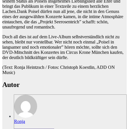
seinem Status als Poisels insgeheimes Lieblingslied alle Ehre und
bringt das Publikum in einer Textzeile zu einem herzlichen
Lachen.Dank Poisel dürfen nun all jene, die nicht in den Genuss
eines der ausgewählten Konzerte kamen, in die intime Atmosphäre
eintauchen, die das „Projekt Seerosenteich” schafft: schön,
unaufregend und romantisch.
Doch all dies ist auf dem Live-Album selbstverständlich nicht zu
sehen, bleibt nur vorstellbar. Wer nicht noch einmal „Poisel in
langsamer und noch emotionaler” hören möchte, sollte sich den
DVD-Mitschnitt des Konzertes im Circus Krone München kaufen,
der deutlich bildkräftiger sein dürfte.
(Text: Ronja Heintzsch / Fotos: Christoph Koestlin, ADD ON
Music)
Autor
Ronja