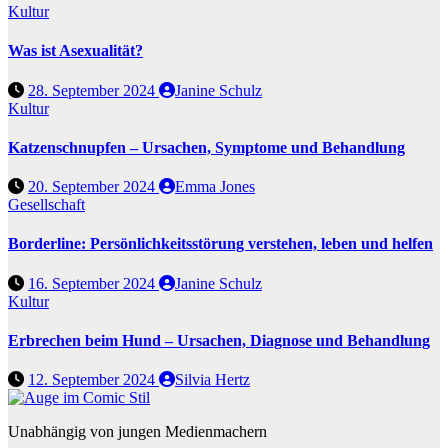
Kultur
Was ist Asexualität?
28. September 2024
Janine Schulz
Kultur
Katzenschnupfen – Ursachen, Symptome und Behandlung
20. September 2024
Emma Jones
Gesellschaft
Borderline: Persönlichkeitsstörung verstehen, leben und helfen
16. September 2024
Janine Schulz
Kultur
Erbrechen beim Hund – Ursachen, Diagnose und Behandlung
12. September 2024
Silvia Hertz
Unabhängig von jungen Medienmachern