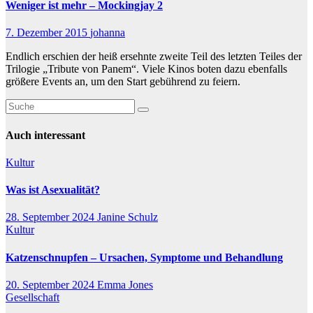
Weniger ist mehr – Mockingjay 2
7. Dezember 2015
johanna
Endlich erschien der heiß ersehnte zweite Teil des letzten Teiles der
Trilogie „Tribute von Panem“. Viele Kinos boten dazu ebenfalls
größere Events an, um den Start gebührend zu feiern.
Auch interessant
Kultur
Was ist Asexualität?
28. September 2024
Janine Schulz
Kultur
Katzenschnupfen – Ursachen, Symptome und Behandlung
20. September 2024
Emma Jones
Gesellschaft