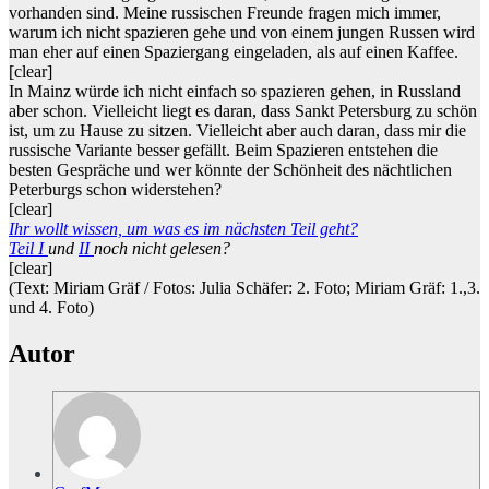
vorhanden sind. Meine russischen Freunde fragen mich immer,
warum ich nicht spazieren gehe und von einem jungen Russen wird
man eher auf einen Spaziergang eingeladen, als auf einen Kaffee.
[clear]
In Mainz würde ich nicht einfach so spazieren gehen, in Russland
aber schon. Vielleicht liegt es daran, dass Sankt Petersburg zu schön
ist, um zu Hause zu sitzen. Vielleicht aber auch daran, dass mir die
russische Variante besser gefällt. Beim Spazieren entstehen die
besten Gespräche und wer könnte der Schönheit des nächtlichen
Peterburgs schon widerstehen?
[clear]
Ihr wollt wissen, um was es im nächsten Teil geht?
Teil I
und
II
noch nicht gelesen?
[clear]
(Text: Miriam Gräf / Fotos: Julia Schäfer: 2. Foto; Miriam Gräf: 1.,3.
und 4. Foto)
Autor