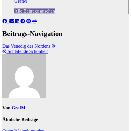
GrafM
Alle Beiträge ansehen
Beitrags-Navigation
Das Venedig des Nordens
Schlafende Schönheit
Von
GrafM
Ähnliche Beiträge
Osten
Weltenbummler