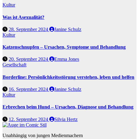
Kultur
Was ist Asexualität?
28. September 2024
Janine Schulz
Kultur
Katzenschnupfen – Ursachen, Symptome und Behandlung
20. September 2024
Emma Jones
Gesellschaft
Borderline: Persönlichkeitsstörung verstehen, leben und helfen
16. September 2024
Janine Schulz
Kultur
Erbrechen beim Hund – Ursachen, Diagnose und Behandlung
12. September 2024
Silvia Hertz
Unabhängig von jungen Medienmachern