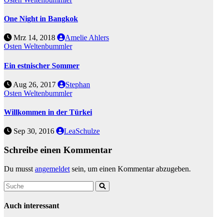
One Night in Bangkok
Mrz 14, 2018
Amelie Ahlers
Osten
Weltenbummler
Ein estnischer Sommer
Aug 26, 2017
Stephan
Osten
Weltenbummler
Willkommen in der Türkei
Sep 30, 2016
LeaSchulze
Schreibe einen Kommentar
Du musst
angemeldet
sein, um einen Kommentar abzugeben.
Auch interessant