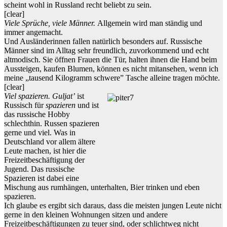
scheint wohl in Russland recht beliebt zu sein.
[clear]
Viele Sprüche, viele Männer.
Allgemein wird man ständig und
immer angemacht.
Und Ausländerinnen fallen natürlich besonders auf. Russische
Männer sind im Alltag sehr freundlich, zuvorkommend und echt
altmodisch. Sie öffnen Frauen die Tür, halten ihnen die Hand beim
Aussteigen, kaufen Blumen, können es nicht mitansehen, wenn ich
meine „tausend Kilogramm schwere” Tasche alleine tragen möchte.
[clear]
Viel spazieren.
Guljat’
ist
Russisch für
spazieren
und ist
das russische Hobby
schlechthin. Russen spazieren
gerne und viel. Was in
Deutschland vor allem ältere
Leute machen, ist hier die
Freizeitbeschäftigung der
Jugend. Das russische
Spazieren ist dabei eine
Mischung aus rumhängen, unterhalten, Bier trinken und eben
spazieren.
Ich glaube es ergibt sich daraus, dass die meisten jungen Leute nicht
gerne in den kleinen Wohnungen sitzen und andere
Freizeitbeschäftigungen zu teuer sind, oder schlichtweg nicht