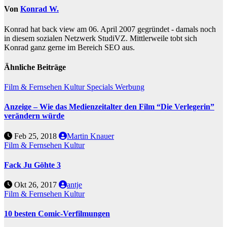
Von
Konrad W.
Konrad hat back view am 06. April 2007 gegründet - damals noch
in diesem sozialen Netzwerk StudiVZ. Mittlerweile tobt sich
Konrad ganz gerne im Bereich SEO aus.
Ähnliche Beiträge
Film & Fernsehen
Kultur
Specials
Werbung
Anzeige – Wie das Medienzeitalter den Film “Die Verlegerin”
verändern würde
Feb 25, 2018
Martin Knauer
Film & Fernsehen
Kultur
Fack Ju Göhte 3
Okt 26, 2017
antje
Film & Fernsehen
Kultur
10 besten Comic-Verfilmungen