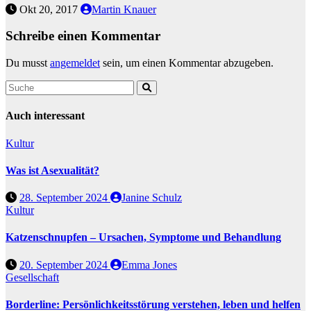
Okt 20, 2017
Martin Knauer
Schreibe einen Kommentar
Du musst
angemeldet
sein, um einen Kommentar abzugeben.
Auch interessant
Kultur
Was ist Asexualität?
28. September 2024
Janine Schulz
Kultur
Katzenschnupfen – Ursachen, Symptome und Behandlung
20. September 2024
Emma Jones
Gesellschaft
Borderline: Persönlichkeitsstörung verstehen, leben und helfen