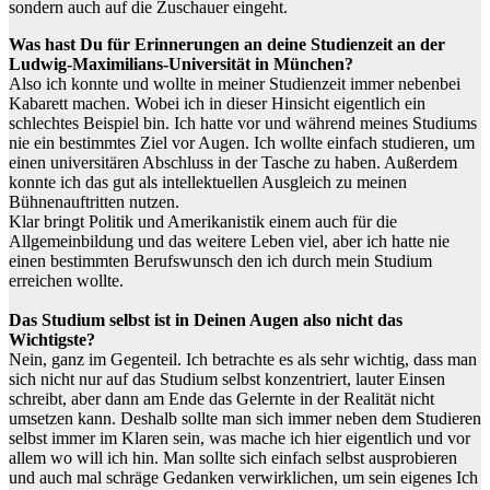
sondern auch auf die Zuschauer eingeht.
Was hast Du für Erinnerungen an deine Studienzeit an der
Ludwig-Maximilians-Universität in München?
Also ich konnte und wollte in meiner Studienzeit immer nebenbei
Kabarett machen. Wobei ich in dieser Hinsicht eigentlich ein
schlechtes Beispiel bin. Ich hatte vor und während meines Studiums
nie ein bestimmtes Ziel vor Augen. Ich wollte einfach studieren, um
einen universitären Abschluss in der Tasche zu haben. Außerdem
konnte ich das gut als intellektuellen Ausgleich zu meinen
Bühnenauftritten nutzen.
Klar bringt Politik und Amerikanistik einem auch für die
Allgemeinbildung und das weitere Leben viel, aber ich hatte nie
einen bestimmten Berufswunsch den ich durch mein Studium
erreichen wollte.
Das Studium selbst ist in Deinen Augen also nicht das
Wichtigste?
Nein, ganz im Gegenteil. Ich betrachte es als sehr wichtig, dass man
sich nicht nur auf das Studium selbst konzentriert, lauter Einsen
schreibt, aber dann am Ende das Gelernte in der Realität nicht
umsetzen kann. Deshalb sollte man sich immer neben dem Studieren
selbst immer im Klaren sein, was mache ich hier eigentlich und vor
allem wo will ich hin. Man sollte sich einfach selbst ausprobieren
und auch mal schräge Gedanken verwirklichen, um sein eigenes Ich