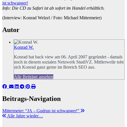
ist schwanger!
Info: Die CD zu Safari ist ab sofort im Handel erhältlich.
(Interview: Konrad Welzel / Foto: Michael Mittermeier)
Autor
Konrad W.
Konrad hat back view am 06. April 2007 gegründet - damals
noch in diesem sozialen Netzwerk StudiVZ. Mittlerweile tobt
sich Konrad ganz gerne im Bereich SEO aus.
Alle Beiträge ansehen
Beitrags-Navigation
Mittermeier: “JA – Gudrun ist schwanger!”
Alle Jahre wieder…