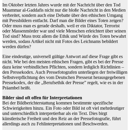
Im Oktober letzten Jahres wurde mit der Nachricht über den Tod
Muammar al-Gaddafis nicht nur die bloße Nachricht in den Medien
verbreitet, sondern auch eine Debatte über den ethischen Umgang
mit Pressbildern entfacht. Darf man die Bilder eines Toten zeigen?
Oder muss man es gerade deshalb, weil er ein Diktator, Terrorist
oder Massenmörder war und viele Menschen erleichtert über seinen
Tod sind? Muss trotz allem die Ethik und Würde des Toten bewahrt
werden, sodass Artikel nicht mit Fotos des Leichnams bebildert
werden dürfen?
Eine eindeutige, universell gültige Antwort auf diese Frage gibt es
nicht. Wie bei den meisten ethischen Fragen, gibt es bei der Presse
dazu keine verbindlichen Pflichten, sondern lediglich Richtlinien –
den Pressekodex. Auch Pressefotografen unterliegen der freiwilligen
Selbstverpflichtung des vom Deutschen Presserat herausgegebenen
Pressekodex, der die „Berufsethik der Presse” regelt, wie es in der
Präambel heißt.
Bilder sind oft offen für Interpretationen
Bei der Bildberichterstattung kommen bestimmte spezifische
Schwierigkeiten hinzu. Ein Foto oder Bild ist oft viel mehrdeutiger
und unterschiedlich interpretierbar als ein Text. Dies birgt
künstlerische Freiheit und den Reiz an der Pressefotografie, führt
allerdings auch zu Fehlinterpretationen und Beschwerden.