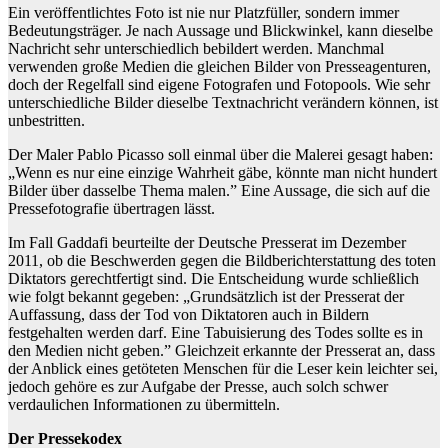
Ein veröffentlichtes Foto ist nie nur Platzfüller, sondern immer
Bedeutungsträger. Je nach Aussage und Blickwinkel, kann dieselbe
Nachricht sehr unterschiedlich bebildert werden. Manchmal
verwenden große Medien die gleichen Bilder von Presseagenturen,
doch der Regelfall sind eigene Fotografen und Fotopools. Wie sehr
unterschiedliche Bilder dieselbe Textnachricht verändern können, ist
unbestritten.
Der Maler Pablo Picasso soll einmal über die Malerei gesagt haben:
„Wenn es nur eine einzige Wahrheit gäbe, könnte man nicht hundert
Bilder über dasselbe Thema malen.” Eine Aussage, die sich auf die
Pressefotografie übertragen lässt.
Im Fall Gaddafi beurteilte der Deutsche Presserat im Dezember
2011, ob die Beschwerden gegen die Bildberichterstattung des toten
Diktators gerechtfertigt sind. Die Entscheidung wurde schließlich
wie folgt bekannt gegeben: „Grundsätzlich ist der Presserat der
Auffassung, dass der Tod von Diktatoren auch in Bildern
festgehalten werden darf. Eine Tabuisierung des Todes sollte es in
den Medien nicht geben.” Gleichzeit erkannte der Presserat an, dass
der Anblick eines getöteten Menschen für die Leser kein leichter sei,
jedoch gehöre es zur Aufgabe der Presse, auch solch schwer
verdaulichen Informationen zu übermitteln.
Der Pressekodex