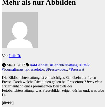
Mehr als nur Abbilden
Von
Julia R.
Mai 1, 2012
#al-Gaddafi
,
#Berichterstattung
,
#Ethik
,
#Journalismus
,
#Pressefotos
,
#Pressekodex
,
#Presserat
Die Bildberichterstattung ist ein wichtiges Standbein der freien
Presse. Doch welche Richtlinien gelten bei Pressefotos?
back view
erklärt anhand eines prominenten Beispiels der
Fotoberichterstattung, was Pressebilder zeigen dürfen und, was tabu
ist.
[divide]