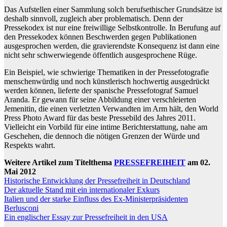
Das Aufstellen einer Sammlung solch berufsethischer Grundsätze ist
deshalb sinnvoll, zugleich aber problematisch. Denn der
Pressekodex ist nur eine freiwillige Selbstkontrolle. In Berufung auf
den Pressekodex können Beschwerden gegen Publikationen
ausgesprochen werden, die gravierendste Konsequenz ist dann eine
nicht sehr schwerwiegende öffentlich ausgesprochene Rüge.
Ein Beispiel, wie schwierige Thematiken in der Pressefotografie
menschenwürdig und noch künstlerisch hochwertig ausgedrückt
werden können, lieferte der spanische Pressefotograf Samuel
Aranda. Er gewann für seine Abbildung einer verschleierten
Jemenitin, die einen verletzten Verwandten im Arm hält, den World
Press Photo Award für das beste Pressebild des Jahres 2011.
Vielleicht ein Vorbild für eine intime Berichterstattung, nahe am
Geschehen, die dennoch die nötigen Grenzen der Würde und
Respekts wahrt.
Weitere Artikel zum Titelthema
PRESSEFREIHEIT
am 02.
Mai 2012
Historische Entwicklung der Pressefreiheit in Deutschland
Der aktuelle Stand mit ein internationaler Exkurs
Italien und der starke Einfluss des Ex-Ministerpräsidenten
Berlusconi
Ein englischer Essay zur Pressefreiheit in den USA