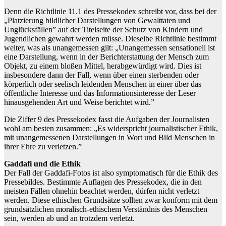
Denn die Richtlinie 11.1 des Pressekodex schreibt vor, dass bei der
„Platzierung bildlicher Darstellungen von Gewalttaten und
Unglücksfällen” auf der Titelseite der Schutz von Kindern und
Jugendlichen gewahrt werden müsse. Dieselbe Richtlinie bestimmt
weiter, was als unangemessen gilt: „Unangemessen sensationell ist
eine Darstellung, wenn in der Berichterstattung der Mensch zum
Objekt, zu einem bloßen Mittel, herabgewürdigt wird. Dies ist
insbesondere dann der Fall, wenn über einen sterbenden oder
körperlich oder seelisch leidenden Menschen in einer über das
öffentliche Interesse und das Informationsinteresse der Leser
hinausgehenden Art und Weise berichtet wird.”
Die Ziffer 9 des Pressekodex fasst die Aufgaben der Journalisten
wohl am besten zusammen: „Es widerspricht journalistischer Ethik,
mit unangemessenen Darstellungen in Wort und Bild Menschen in
ihrer Ehre zu verletzen.”
Gaddafi und die Ethik
Der Fall der Gaddafi-Fotos ist also symptomatisch für die Ethik des
Pressebildes. Bestimmte Auflagen des Pressekodex, die in den
meisten Fällen ohnehin beachtet werden, dürfen nicht verletzt
werden. Diese ethischen Grundsätze sollten zwar konform mit dem
grundsätzlichen moralisch-ethischem Verständnis des Menschen
sein, werden ab und an trotzdem verletzt.