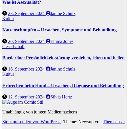
Was ist Asexualität?
28. September 2024
Janine Schulz
Kultur
Katzenschnupfen – Ursachen, Symptome und Behandlung
20. September 2024
Emma Jones
Gesellschaft
Borderline: Persönlichkeitsstörung verstehen, leben und helfen
16. September 2024
Janine Schulz
Kultur
Erbrechen beim Hund – Ursachen, Diagnose und Behandlung
12. September 2024
Silvia Hertz
Unabhängig von jungen Medienmachern
Stolz präsentiert von WordPress
|
Theme: Newsup von
Themeansar