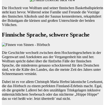
Die Hochzeit von Wolfram und seiner finnischen Basketballspielerin
steht kurz bevor. Während seine Familie und Freunde die Vorzüge
des finnischen Alkohols und der Saunas kennenlernen, rekapituliert
der Bräutigam die kleinen und großen Unterschiede der beiden
Völkchen.
Finnische Sprache, schwere Sprache
Die Geschichte wechselt zwischen dem Hochzeitsgeschehen in der
Gegenwart und Anekdoten aus der Vergangenheit hin und her.
Wolfram spricht dabei über die fünfzehn Fälle der finnischen
Sprache, die mindestens genauso schockierend für den Deutschen
sind, wie die Kälte des Landes, das die meiste Zeit des Jahres unter
Schneemassen versinkt.
Dabei ist es vor allem Christoph Maria Herbst lakonische Lesekunst,
die das Hörbuch zu einem perfekten Finnland-Erlebnis macht. Egal,
ob die gespielte Lallerei bei den unzähligen Trinkgelagen inklusive
mitternächtlichem Seebesuch oder das nüchterne „Höppe Höppe“
das so viel heißt wie: Jetzt übertreib’ mal nicht.