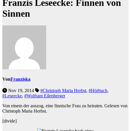
Franzis Leseecke: Finnen von
Sinnen
Von
Franziska
Nov 19, 2014
#Christoph Maria Herbst
,
#Hörbuch
,
#Leseecke
,
#Wolfram Eilenberger
Von einem der auszog, eine finnische Frau zu heiraten. Gelesen von
Christoph Maria Herbst.
[divide]