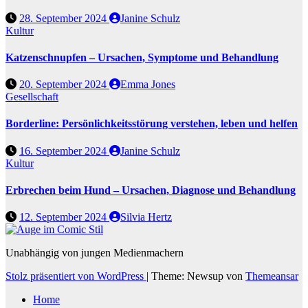
28. September 2024
Janine Schulz
Kultur
Katzenschnupfen – Ursachen, Symptome und Behandlung
20. September 2024
Emma Jones
Gesellschaft
Borderline: Persönlichkeitsstörung verstehen, leben und helfen
16. September 2024
Janine Schulz
Kultur
Erbrechen beim Hund – Ursachen, Diagnose und Behandlung
12. September 2024
Silvia Hertz
Unabhängig von jungen Medienmachern
Stolz präsentiert von WordPress
|
Theme: Newsup von
Themeansar
Home