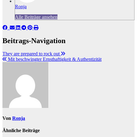
Ronja
Alle Beiträge ansehen
Beitrags-Navigation
They are prepared to rock out
Mit beschwingter Ernsthaftigkeit & Authentizität
Von
Ronja
Ähnliche Beiträge