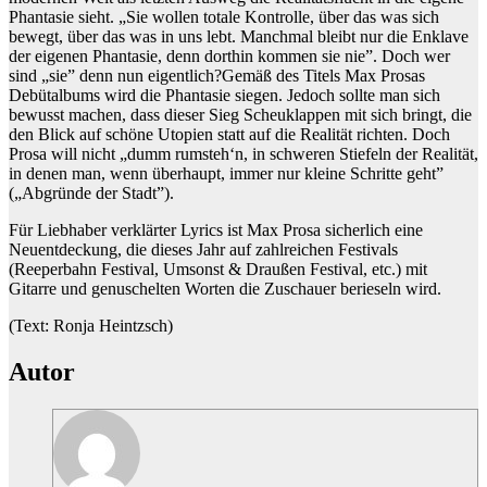
Phantasie sieht. „Sie wollen totale Kontrolle, über das was sich
bewegt, über das was in uns lebt. Manchmal bleibt nur die Enklave
der eigenen Phantasie, denn dorthin kommen sie nie”. Doch wer
sind „sie” denn nun eigentlich?Gemäß des Titels Max Prosas
Debütalbums wird die Phantasie siegen. Jedoch sollte man sich
bewusst machen, dass dieser Sieg Scheuklappen mit sich bringt, die
den Blick auf schöne Utopien statt auf die Realität richten. Doch
Prosa will nicht „dumm rumsteh‘n, in schweren Stiefeln der Realität,
in denen man, wenn überhaupt, immer nur kleine Schritte geht”
(„Abgründe der Stadt”).
Für Liebhaber verklärter Lyrics ist Max Prosa sicherlich eine
Neuentdeckung, die dieses Jahr auf zahlreichen Festivals
(Reeperbahn Festival, Umsonst & Draußen Festival, etc.) mit
Gitarre und genuschelten Worten die Zuschauer berieseln wird.
(Text: Ronja Heintzsch)
Autor