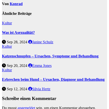
Von
Konrad
Ähnliche Beiträge
Kultur
Was ist Asexualität?
Sep 28, 2024
Janine Schulz
Kultur
Katzenschnupfen – Ursachen, Symptome und Behandlung
Sep 20, 2024
Emma Jones
Kultur
Erbrechen beim Hund – Ursachen, Diagnose und Behandlung
Sep 12, 2024
Silvia Hertz
Schreibe einen Kommentar
Du musst
angemeldet
sein, um einen Kommentar abzugeben.