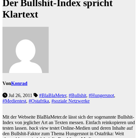
Der Bullshit-Index spricht
Klartext
Von
Konrad
Jul 26, 2011
#BlaBlaMeter
,
#Bullshit
,
#Hungersnot
,
#Medientest
,
#Ostafrika
,
#soziale Netzwerke
Mit der Webseite BlaBlaMeter.de lässt sich der sogenannte Bullshit-
Index von jeglicher Art an Texten messen. Einfach reinkopieren und
testen lassen.
back view
testet Online-Medien und deren Inhalte auf
den Bullshit-Faktor zum Thema Hungersnot in Ostafrika: Weit