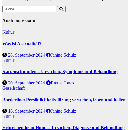
Auch interessant
Kultur
Was ist Asexualität?
28. September 2024
Janine Schulz
Kultur
Katzenschnupfen – Ursachen, Symptome und Behandlung
20. September 2024
Emma Jones
Gesellschaft
Borderline: Persönlichkeitsstörung verstehen, leben und helfen
16. September 2024
Janine Schulz
Kultur
Erbrechen beim Hund – Ursachen, Diagnose und Behandlung