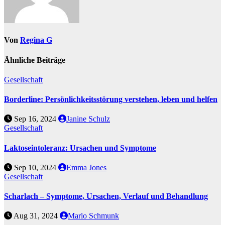
Von
Regina G
Ähnliche Beiträge
Gesellschaft
Borderline: Persönlichkeitsstörung verstehen, leben und helfen
Sep 16, 2024
Janine Schulz
Gesellschaft
Laktoseintoleranz: Ursachen und Symptome
Sep 10, 2024
Emma Jones
Gesellschaft
Scharlach – Symptome, Ursachen, Verlauf und Behandlung
Aug 31, 2024
Marlo Schmunk