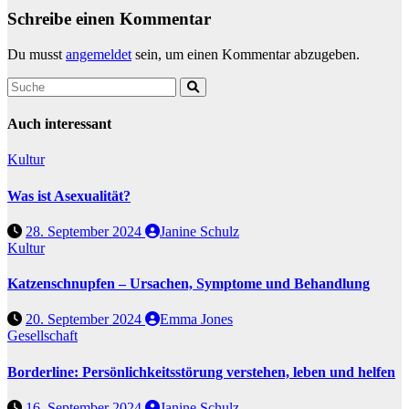
Schreibe einen Kommentar
Du musst
angemeldet
sein, um einen Kommentar abzugeben.
Auch interessant
Kultur
Was ist Asexualität?
28. September 2024
Janine Schulz
Kultur
Katzenschnupfen – Ursachen, Symptome und Behandlung
20. September 2024
Emma Jones
Gesellschaft
Borderline: Persönlichkeitsstörung verstehen, leben und helfen
16. September 2024
Janine Schulz