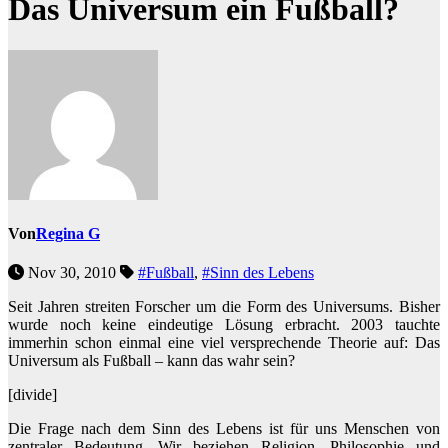
Das Universum ein Fußball?
Von
Regina G
Nov 30, 2010
#Fußball
,
#Sinn des Lebens
Seit Jahren streiten Forscher um die Form des Universums. Bisher
wurde noch keine eindeutige Lösung erbracht. 2003 tauchte
immerhin schon einmal eine viel versprechende Theorie auf: Das
Universum als Fußball – kann das wahr sein?
[divide]
Die Frage nach dem Sinn des Lebens ist für uns Menschen von
zentraler Bedeutung. Wir beziehen Religion, Philosophie und