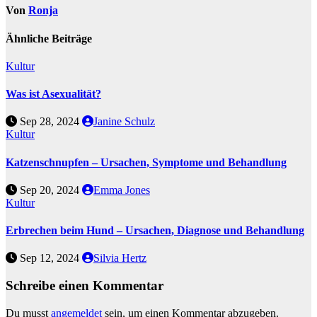
Von
Ronja
Ähnliche Beiträge
Kultur
Was ist Asexualität?
Sep 28, 2024
Janine Schulz
Kultur
Katzenschnupfen – Ursachen, Symptome und Behandlung
Sep 20, 2024
Emma Jones
Kultur
Erbrechen beim Hund – Ursachen, Diagnose und Behandlung
Sep 12, 2024
Silvia Hertz
Schreibe einen Kommentar
Du musst
angemeldet
sein, um einen Kommentar abzugeben.