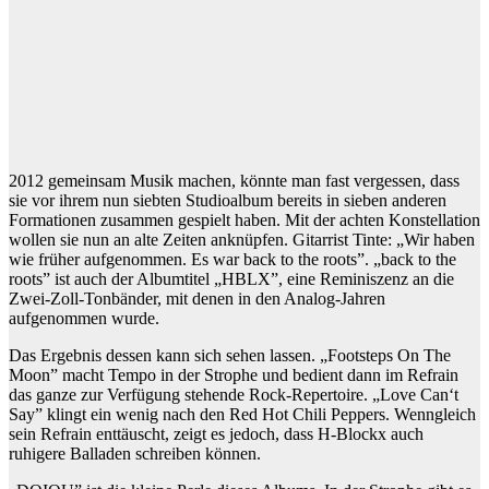
2012 gemeinsam Musik machen, könnte man fast vergessen, dass
sie vor ihrem nun siebten Studioalbum bereits in sieben anderen
Formationen zusammen gespielt haben. Mit der achten Konstellation
wollen sie nun an alte Zeiten anknüpfen. Gitarrist Tinte: „Wir haben
wie früher aufgenommen. Es war back to the roots”. „back to the
roots” ist auch der Albumtitel „HBLX”, eine Reminiszenz an die
Zwei-Zoll-Tonbänder, mit denen in den Analog-Jahren
aufgenommen wurde.
Das Ergebnis dessen kann sich sehen lassen. „Footsteps On The
Moon” macht Tempo in der Strophe und bedient dann im Refrain
das ganze zur Verfügung stehende Rock-Repertoire. „Love Can‘t
Say” klingt ein wenig nach den Red Hot Chili Peppers. Wenngleich
sein Refrain enttäuscht, zeigt es jedoch, dass H-Blockx auch
ruhigere Balladen schreiben können.