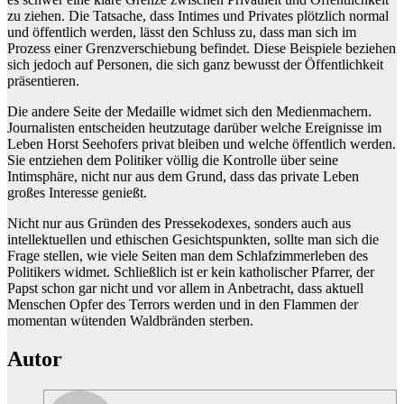
zu ziehen. Die Tatsache, dass Intimes und Privates plötzlich normal
und öffentlich werden, lässt den Schluss zu, dass man sich im
Prozess einer Grenzverschiebung befindet. Diese Beispiele beziehen
sich jedoch auf Personen, die sich ganz bewusst der Öffentlichkeit
präsentieren.
Die andere Seite der Medaille widmet sich den Medienmachern.
Journalisten entscheiden heutzutage darüber welche Ereignisse im
Leben Horst Seehofers privat bleiben und welche öffentlich werden.
Sie entziehen dem Politiker völlig die Kontrolle über seine
Intimsphäre, nicht nur aus dem Grund, dass das private Leben
großes Interesse genießt.
Nicht nur aus Gründen des Pressekodexes, sonders auch aus
intellektuellen und ethischen Gesichtspunkten, sollte man sich die
Frage stellen, wie viele Seiten man dem Schlafzimmerleben des
Politikers widmet. Schließlich ist er kein katholischer Pfarrer, der
Papst schon gar nicht und vor allem in Anbetracht, dass aktuell
Menschen Opfer des Terrors werden und in den Flammen der
momentan wütenden Waldbränden sterben.
Autor