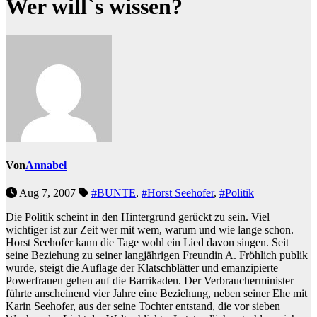
Wer will`s wissen?
Von
Annabel
Aug 7, 2007
#BUNTE
,
#Horst Seehofer
,
#Politik
Die Politik scheint in den Hintergrund gerückt zu sein. Viel
wichtiger ist zur Zeit wer mit wem, warum und wie lange schon.
Horst Seehofer kann die Tage wohl ein Lied davon singen. Seit
seine Beziehung zu seiner langjährigen Freundin A. Fröhlich publik
wurde, steigt die Auflage der Klatschblätter und emanzipierte
Powerfrauen gehen auf die Barrikaden. Der Verbraucherminister
führte anscheinend vier Jahre eine Beziehung, neben seiner Ehe mit
Karin Seehofer, aus der seine Tochter entstand, die vor sieben