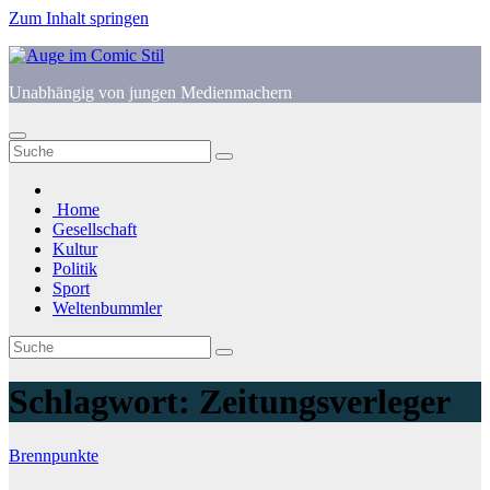
Zum Inhalt springen
Unabhängig von jungen Medienmachern
Home
Gesellschaft
Kultur
Politik
Sport
Weltenbummler
Schlagwort:
Zeitungsverleger
Brennpunkte