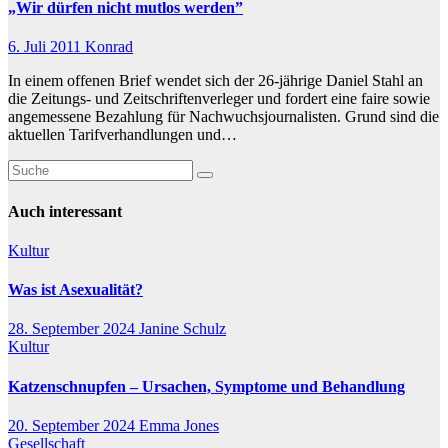
„Wir dürfen nicht mutlos werden”
6. Juli 2011
Konrad
In einem offenen Brief wendet sich der 26-jährige Daniel Stahl an
die Zeitungs- und Zeitschriftenverleger und fordert eine faire sowie
angemessene Bezahlung für Nachwuchsjournalisten. Grund sind die
aktuellen Tarifverhandlungen und…
Auch interessant
Kultur
Was ist Asexualität?
28. September 2024
Janine Schulz
Kultur
Katzenschnupfen – Ursachen, Symptome und Behandlung
20. September 2024
Emma Jones
Gesellschaft