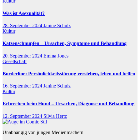
Kultur
Was ist Asexualität?
28. September 2024
Janine Schulz
Kultur
Katzenschnupfen – Ursachen, Symptome und Behandlung
20. September 2024
Emma Jones
Gesellschaft
Borderline: Persönlichkeitsstörung verstehen, leben und helfen
16. September 2024
Janine Schulz
Kultur
Erbrechen beim Hund – Ursachen, Diagnose und Behandlung
12. September 2024
Silvia Hertz
Unabhängig von jungen Medienmachern