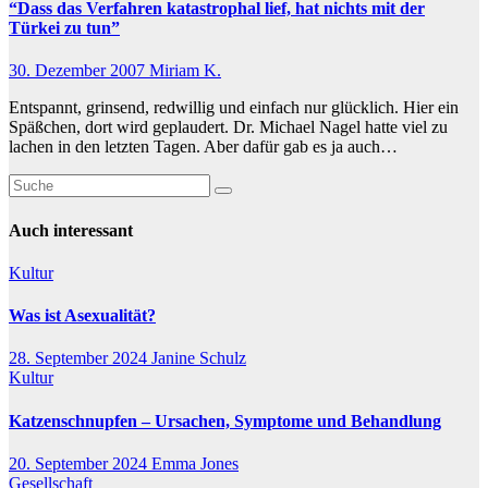
“Dass das Verfahren katastrophal lief, hat nichts mit der
Türkei zu tun”
30. Dezember 2007
Miriam K.
Entspannt, grinsend, redwillig und einfach nur glücklich. Hier ein
Späßchen, dort wird geplaudert. Dr. Michael Nagel hatte viel zu
lachen in den letzten Tagen. Aber dafür gab es ja auch…
Auch interessant
Kultur
Was ist Asexualität?
28. September 2024
Janine Schulz
Kultur
Katzenschnupfen – Ursachen, Symptome und Behandlung
20. September 2024
Emma Jones
Gesellschaft