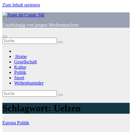
Zum Inhalt springen
Unabhängig von jungen Medienmachern
Home
Gesellschaft
Kultur
Politik
Sport
Weltenbummler
Schlagwort:
Uelzen
Europa
Politik