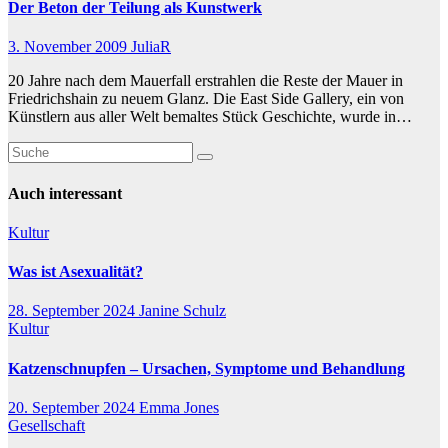
Der Beton der Teilung als Kunstwerk
3. November 2009
JuliaR
20 Jahre nach dem Mauerfall erstrahlen die Reste der Mauer in
Friedrichshain zu neuem Glanz. Die East Side Gallery, ein von
Künstlern aus aller Welt bemaltes Stück Geschichte, wurde in…
Auch interessant
Kultur
Was ist Asexualität?
28. September 2024
Janine Schulz
Kultur
Katzenschnupfen – Ursachen, Symptome und Behandlung
20. September 2024
Emma Jones
Gesellschaft