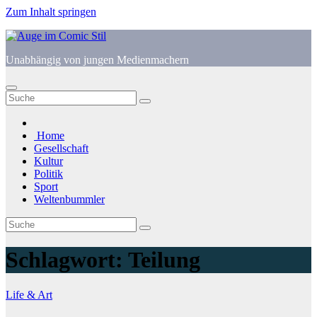
Zum Inhalt springen
Unabhängig von jungen Medienmachern
Home
Gesellschaft
Kultur
Politik
Sport
Weltenbummler
Schlagwort:
Teilung
Life & Art