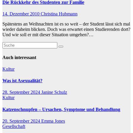
Die Rückkehr des Studenten zur Familie
14. Dezember 2010
Christina Hubmann
Spätestens an Weihnachten ist es so weit – der Student lässt sich mal
wieder daheim blicken. Doch was erwartet einen Studierenden dort?
Und wie soll er mit dieser Situation umgehen?…
Auch interessant
Kultur
Was ist Asexualität?
28. September 2024
Janine Schulz
Kultur
Katzenschnupfen – Ursachen, Symptome und Behandlung
20. September 2024
Emma Jones
Gesellschaft