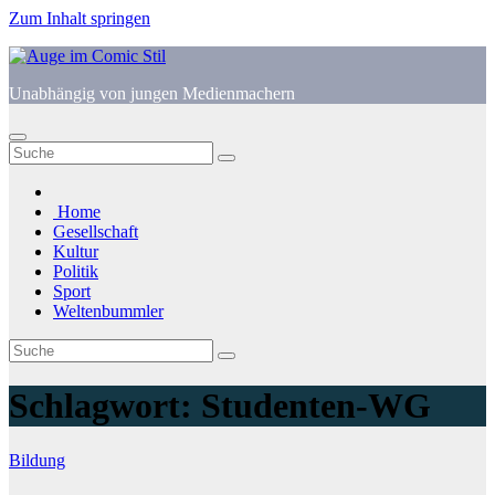
Zum Inhalt springen
Unabhängig von jungen Medienmachern
Home
Gesellschaft
Kultur
Politik
Sport
Weltenbummler
Schlagwort:
Studenten-WG
Bildung