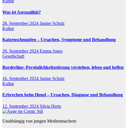
Kultur
Was ist Asexualität?
28. September 2024
Janine Schulz
Kultur
Katzenschnupfen – Ursachen, Symptome und Behandlung
20. September 2024
Emma Jones
Gesellschaft
Borderline: Persönlichkeitsstörung verstehen, leben und helfen
16. September 2024
Janine Schulz
Kultur
Erbrechen beim Hund – Ursachen, Diagnose und Behandlung
12. September 2024
Silvia Hertz
Unabhängig von jungen Medienmachern