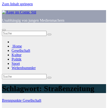
Zum Inhalt springen
Unabhängig von jungen Medienmachern
Home
Gesellschaft
Kultur
Politik
Sport
Weltenbummler
Schlagwort:
Straßenzeitung
Brennpunkte
Gesellschaft