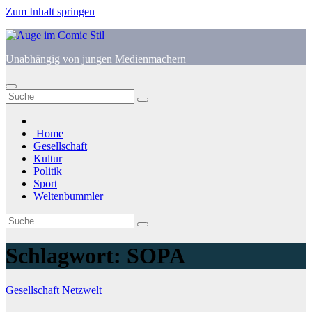
Zum Inhalt springen
Unabhängig von jungen Medienmachern
Home
Gesellschaft
Kultur
Politik
Sport
Weltenbummler
Schlagwort:
SOPA
Gesellschaft
Netzwelt