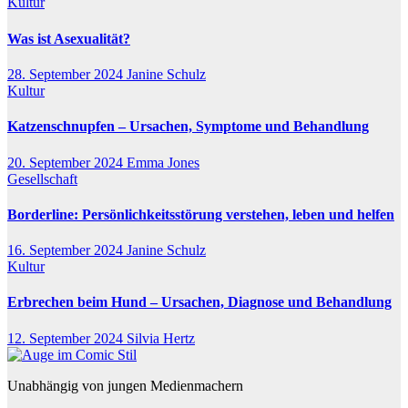
Kultur
Was ist Asexualität?
28. September 2024
Janine Schulz
Kultur
Katzenschnupfen – Ursachen, Symptome und Behandlung
20. September 2024
Emma Jones
Gesellschaft
Borderline: Persönlichkeitsstörung verstehen, leben und helfen
16. September 2024
Janine Schulz
Kultur
Erbrechen beim Hund – Ursachen, Diagnose und Behandlung
12. September 2024
Silvia Hertz
Unabhängig von jungen Medienmachern