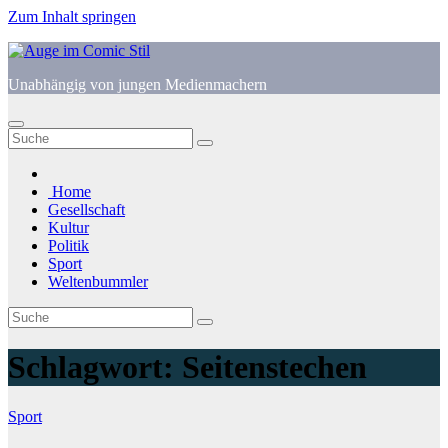
Zum Inhalt springen
Unabhängig von jungen Medienmachern
Home
Gesellschaft
Kultur
Politik
Sport
Weltenbummler
Schlagwort:
Seitenstechen
Sport