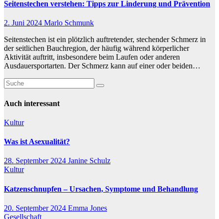
Seitenstechen verstehen: Tipps zur Linderung und Prävention
2. Juni 2024
Marlo Schmunk
Seitenstechen ist ein plötzlich auftretender, stechender Schmerz in
der seitlichen Bauchregion, der häufig während körperlicher
Aktivität auftritt, insbesondere beim Laufen oder anderen
Ausdauersportarten. Der Schmerz kann auf einer oder beiden…
Auch interessant
Kultur
Was ist Asexualität?
28. September 2024
Janine Schulz
Kultur
Katzenschnupfen – Ursachen, Symptome und Behandlung
20. September 2024
Emma Jones
Gesellschaft