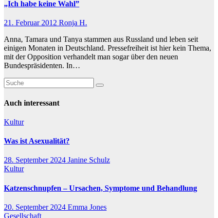
„Ich habe keine Wahl”
21. Februar 2012
Ronja H.
Anna, Tamara und Tanya stammen aus Russland und leben seit
einigen Monaten in Deutschland. Pressefreiheit ist hier kein Thema,
mit der Opposition verhandelt man sogar über den neuen
Bundespräsidenten. In…
Auch interessant
Kultur
Was ist Asexualität?
28. September 2024
Janine Schulz
Kultur
Katzenschnupfen – Ursachen, Symptome und Behandlung
20. September 2024
Emma Jones
Gesellschaft