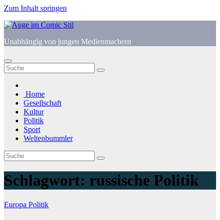
Zum Inhalt springen
Unabhängig von jungen Medienmachern
Home
Gesellschaft
Kultur
Politik
Sport
Weltenbummler
Schlagwort:
russische Politik
Europa
Politik