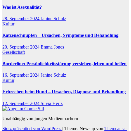
Was ist Asexualität?
28. September 2024
Janine Schulz
Kultur
Katzenschnupfen – Ursachen, Symptome und Behandlung
20. September 2024
Emma Jones
Gesellschaft
Borderline: Persönlichkeitsstörung verstehen, leben und helfen
16. September 2024
Janine Schulz
Kultur
Erbrechen beim Hund – Ursachen, Diagnose und Behandlung
12. September 2024
Silvia Hertz
Unabhängig von jungen Medienmachern
Stolz präsentiert von WordPress
|
Theme: Newsup von
Themeansar