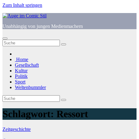
Zum Inhalt springen
Unabhängig von jungen Medienmachern
Home
Gesellschaft
Kultur
Politik
Sport
Weltenbummler
Schlagwort:
Ressort
Zeitgeschichte