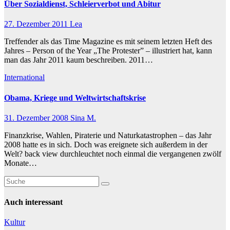
Über Sozialdienst, Schleierverbot und Abitur
27. Dezember 2011
Lea
Treffender als das Time Magazine es mit seinem letzten Heft des
Jahres – Person of the Year „The Protester” – illustriert hat, kann
man das Jahr 2011 kaum beschreiben. 2011…
International
Obama, Kriege und Weltwirtschaftskrise
31. Dezember 2008
Sina M.
Finanzkrise, Wahlen, Piraterie und Naturkatastrophen – das Jahr
2008 hatte es in sich. Doch was ereignete sich außerdem in der
Welt? back view durchleuchtet noch einmal die vergangenen zwölf
Monate…
Auch interessant
Kultur