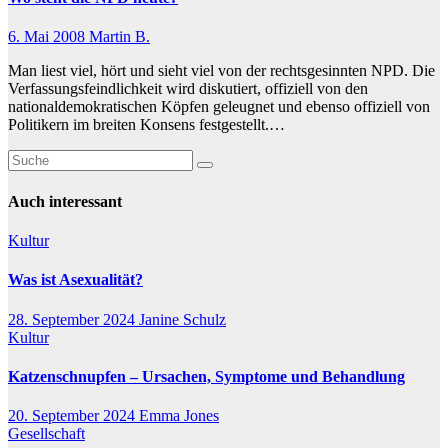
6. Mai 2008
Martin B.
Man liest viel, hört und sieht viel von der rechtsgesinnten NPD. Die
Verfassungsfeindlichkeit wird diskutiert, offiziell von den
nationaldemokratischen Köpfen geleugnet und ebenso offiziell von
Politikern im breiten Konsens festgestellt.…
Auch interessant
Kultur
Was ist Asexualität?
28. September 2024
Janine Schulz
Kultur
Katzenschnupfen – Ursachen, Symptome und Behandlung
20. September 2024
Emma Jones
Gesellschaft