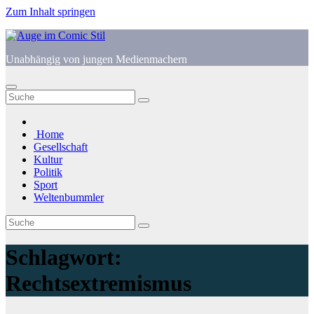
Zum Inhalt springen
Unabhängig von jungen Medienmachern
Home
Gesellschaft
Kultur
Politik
Sport
Weltenbummler
Schlagwort:
Rechtsextremismus