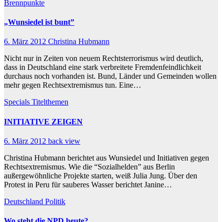
Brennpunkte
„Wunsiedel ist bunt”
6. März 2012
Christina Hubmann
Nicht nur in Zeiten von neuem Rechtsterrorismus wird deutlich,
dass in Deutschland eine stark verbreitete Fremdenfeindlichkeit
durchaus noch vorhanden ist. Bund, Länder und Gemeinden wollen
mehr gegen Rechtsextremismus tun. Eine…
Specials
Titelthemen
INITIATIVE ZEIGEN
6. März 2012
back view
Christina Hubmann berichtet aus Wunsiedel und Initiativen gegen
Rechtsextremismus. Wie die “Sozialhelden” aus Berlin
außergewöhnliche Projekte starten, weiß Julia Jung. Über den
Protest in Peru für sauberes Wasser berichtet Janine…
Deutschland
Politik
Wo steht die NPD heute?