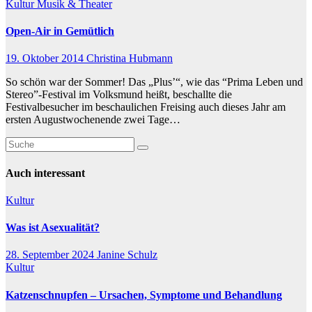
Kultur
Musik & Theater
Open-Air in Gemütlich
19. Oktober 2014
Christina Hubmann
So schön war der Sommer! Das „Plus’“, wie das “Prima Leben und
Stereo”-Festival im Volksmund heißt, beschallte die
Festivalbesucher im beschaulichen Freising auch dieses Jahr am
ersten Augustwochenende zwei Tage…
Auch interessant
Kultur
Was ist Asexualität?
28. September 2024
Janine Schulz
Kultur
Katzenschnupfen – Ursachen, Symptome und Behandlung