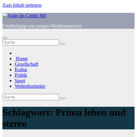
Zum Inhalt springen
Unabhängig von jungen Medienmachern
Home
Gesellschaft
Kultur
Politik
Sport
Weltenbummler
Schlagwort:
Prima leben und
stereo