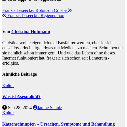
Franzis Leseecke: Robinson Crusoe
Franzis Leseecke: Regeneration
Von
Christina Hubmann
Christina wollte eigentlich mal Busfahrer werden, ehe sie sich
entschloss, doch "irgendwas mit Medien" zu machen. Schreiben tut
sie nämlich schon immer gern. Und wie das Leben ohne dieses
Internet funktioniert hat, fragt sie sich schon seit Längerem -
erfolglos.
Ähnliche Beiträge
Kultur
Was ist Asexualität?
Sep 28, 2024
Janine Schulz
Kultur
Katzenschnupfen – Ursachen, Symptome und Behandlung