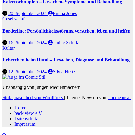
Katzenschnupfen – Ursachen, Symptome und Behandlung
20. September 2024
Emma Jones
Gesellschaft
Borderline: Persönlichkeitsstörung verstehen, leben und helfen
16. September 2024
Janine Schulz
Kultur
Erbrechen beim Hund – Ursachen, Diagnose und Behandlung
12. September 2024
Silvia Hertz
Unabhängig von jungen Medienmachern
Stolz präsentiert von WordPress
|
Theme: Newsup von
Themeansar
Home
back view e.V.
Datenschutz
Impressum